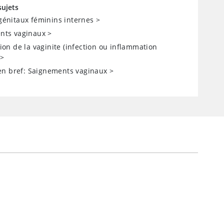
sujets
énitaux féminins internes
>
nts vaginaux
>
ion de la vaginite (infection ou inflammation
>
 en bref: Saignements vaginaux
>