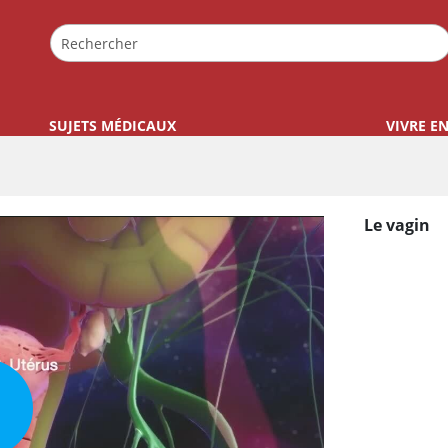
SUJETS MÉDICAUX
VIVRE E
Le vagin