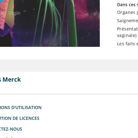
Dans ces 
Organes g
Saigneme
Présentat
vaginale)
Les faits
s Merck
IONS D'UTILISATION
UTION DE LICENCES
TEZ-NOUS