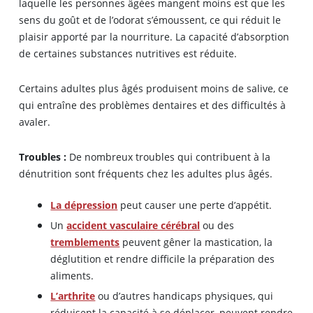
laquelle les personnes âgées mangent moins est que les
sens du goût et de l’odorat s’émoussent, ce qui réduit le
plaisir apporté par la nourriture. La capacité d’absorption
de certaines substances nutritives est réduite.
Certains adultes plus âgés produisent moins de salive, ce
qui entraîne des problèmes dentaires et des difficultés à
avaler.
Troubles :
De nombreux troubles qui contribuent à la
dénutrition sont fréquents chez les adultes plus âgés.
La dépression
peut causer une perte d’appétit.
Un
accident vasculaire cérébral
ou des
tremblements
peuvent gêner la mastication, la
déglutition et rendre difficile la préparation des
aliments.
L’arthrite
ou d’autres handicaps physiques, qui
réduisent la capacité à se déplacer, peuvent rendre