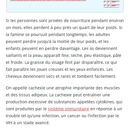
Si les personnes sont privées de nourriture pendant environ
un mois, elles perdent à peu près un quart de leur poids. Si
la famine se poursuit pendant longtemps, les adultes
peuvent perdre jusqu’à la moitié de leur poids, et les
enfants peuvent en perdre davantage. Les os deviennent
saillants et la peau apparaît fine, sèche, peu élastique, pâle
et froide. La graisse du visage finit par disparaître, ce qui
fait paraître les joues creuses et les yeux enfoncés. Les
cheveux deviennent secs et rares et tombent facilement.
On appelle cachexie une atrophie importante des muscles
et des tissus adipeux. La cachexie peut entraîner une
production excessive de substances appelées cytokines, qui
sont produites par le
système immunitaire
en réponse à un
trouble tel qu’une infection, un cancer ou l’infection par le
VIH à un stade avancé.