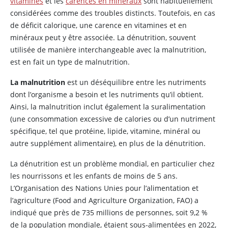
vitamines
et les
carences en minéraux
sont habituellement
considérées comme des troubles distincts. Toutefois, en cas
de déficit calorique, une carence en vitamines et en
minéraux peut y être associée. La dénutrition, souvent
utilisée de manière interchangeable avec la malnutrition,
est en fait un type de malnutrition.
La malnutrition
est un déséquilibre entre les nutriments
dont l’organisme a besoin et les nutriments qu’il obtient.
Ainsi, la malnutrition inclut également la suralimentation
(une consommation excessive de calories ou d’un nutriment
spécifique, tel que protéine, lipide, vitamine, minéral ou
autre supplément alimentaire), en plus de la dénutrition.
La dénutrition est un problème mondial, en particulier chez
les nourrissons et les enfants de moins de 5 ans.
L’Organisation des Nations Unies pour l’alimentation et
l’agriculture (Food and Agriculture Organization, FAO) a
indiqué que près de 735 millions de personnes, soit 9,2 %
de la population mondiale, étaient sous-alimentées en 2022,