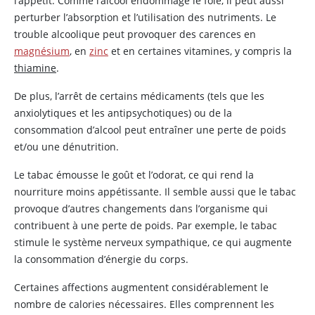
l’appétit. Comme l’alcool endommage le foie, il peut aussi
perturber l’absorption et l’utilisation des nutriments. Le
trouble alcoolique peut provoquer des carences en
magnésium
, en
zinc
et en certaines vitamines, y compris la
thiamine
.
De plus, l’arrêt de certains médicaments (tels que les
anxiolytiques et les antipsychotiques) ou de la
consommation d’alcool peut entraîner une perte de poids
et/ou une dénutrition.
Le tabac émousse le goût et l’odorat, ce qui rend la
nourriture moins appétissante. Il semble aussi que le tabac
provoque d’autres changements dans l’organisme qui
contribuent à une perte de poids. Par exemple, le tabac
stimule le système nerveux sympathique, ce qui augmente
la consommation d’énergie du corps.
Certaines affections augmentent considérablement le
nombre de calories nécessaires. Elles comprennent les