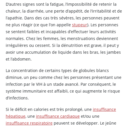
D’autres signes sont la fatigue, l’impossibilité de retenir la
chaleur, la diarrhée, une perte d’appétit, de l’irritabilité et de
l’apathie. Dans des cas très sévères, les personnes peuvent
ne plus réagir (ce que l’on appelle
stupeur
). Les personnes
se sentent faibles et incapables d’effectuer leurs activités
normales. Chez les femmes, les menstruations deviennent
irrégulières ou cessent. Si la dénutrition est grave, il peut y
avoir une accumulation de liquide dans les bras, les jambes
et l’abdomen.
La concentration de certains types de globules blancs
diminue, un peu comme chez les personnes présentant une
infection par le VIH à un stade avancé. Par conséquent, le
système immunitaire est affaibli, ce qui augmente le risque
d’infections.
Si le déficit en calories est très prolongé, une
insuffisance
hépatique
, une
insuffisance cardiaque
et/ou une
insuffisance respiratoire
peuvent se développer. Le jeûne