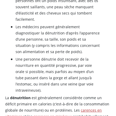
personnes ont un poids insuffisant, avec des os
souvent saillants, une peau sèche manquant
d’élasticité et des cheveux secs qui tombent
facilement.
Les médecins peuvent généralement
diagnostiquer la dénutrition d’après l’apparence
d’une personne, sa taille, son poids et sa
situation (y compris les informations concernant
son alimentation et sa perte de poids).
Une personne dénutrie doit recevoir de la
nourriture en quantité progressive, par voie
orale si possible, mais parfois au moyen d’un
tube passant dans la gorge et allant jusqu’à
l’estomac, ou inséré dans une veine (par voie
intraveineuse).
La
dénutrition
est généralement considérée comme un
déficit primaire en calories (c’est-à-dire de la consommation
globale de nourriture) ou en protéines. Les
carences en