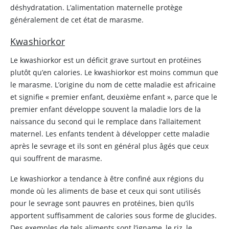
déshydratation. L’alimentation maternelle protège
généralement de cet état de marasme.
Kwashiorkor
Le kwashiorkor est un déficit grave surtout en protéines
plutôt qu’en calories. Le kwashiorkor est moins commun que
le marasme. L’origine du nom de cette maladie est africaine
et signifie « premier enfant, deuxième enfant », parce que le
premier enfant développe souvent la maladie lors de la
naissance du second qui le remplace dans l’allaitement
maternel. Les enfants tendent à développer cette maladie
après le sevrage et ils sont en général plus âgés que ceux
qui souffrent de marasme.
Le kwashiorkor a tendance à être confiné aux régions du
monde où les aliments de base et ceux qui sont utilisés
pour le sevrage sont pauvres en protéines, bien qu’ils
apportent suffisamment de calories sous forme de glucides.
Des exemples de tels aliments sont l’igname, le riz, le