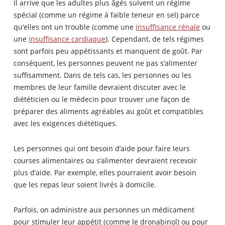
Il arrive que les adultes plus âgés suivent un régime
spécial (comme un régime à faible teneur en sel) parce
qu’elles ont un trouble (comme une
insuffisance rénale
ou
une
insuffisance cardiaque
). Cependant, de tels régimes
sont parfois peu appétissants et manquent de goût. Par
conséquent, les personnes peuvent ne pas s’alimenter
suffisamment. Dans de tels cas, les personnes ou les
membres de leur famille devraient discuter avec le
diététicien ou le médecin pour trouver une façon de
préparer des aliments agréables au goût et compatibles
avec les exigences diététiques.
Les personnes qui ont besoin d’aide pour faire leurs
courses alimentaires ou s’alimenter devraient recevoir
plus d’aide. Par exemple, elles pourraient avoir besoin
que les repas leur soient livrés à domicile.
Parfois, on administre aux personnes un médicament
pour stimuler leur appétit (comme le
dronabinol
) ou pour