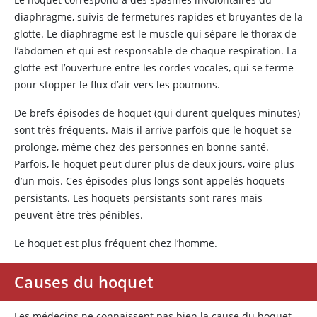
diaphragme, suivis de fermetures rapides et bruyantes de la
glotte. Le diaphragme est le muscle qui sépare le thorax de
l’abdomen et qui est responsable de chaque respiration. La
glotte est l’ouverture entre les cordes vocales, qui se ferme
pour stopper le flux d’air vers les poumons.
De brefs épisodes de hoquet (qui durent quelques minutes)
sont très fréquents. Mais il arrive parfois que le hoquet se
prolonge, même chez des personnes en bonne santé.
Parfois, le hoquet peut durer plus de deux jours, voire plus
d’un mois. Ces épisodes plus longs sont appelés hoquets
persistants. Les hoquets persistants sont rares mais
peuvent être très pénibles.
Le hoquet est plus fréquent chez l’homme.
Causes du hoquet
Les médecins ne connaissent pas bien la cause du hoquet,