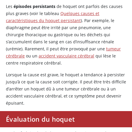
Les
épisodes persistants
de hoquet ont parfois des causes
plus graves (voir le tableau
Quelques causes et
caractéristiques du hoquet persistant
). Par exemple, le
diaphragme peut être irrité par une pneumonie, une
chirurgie thoracique ou gastrique ou les déchets qui
s’accumulent dans le sang en cas d’insuffisance rénale
(urémie). Rarement, il peut être provoqué par une
tumeur
cérébrale
ou un
accident vasculaire cérébral
qui lèse le
centre respiratoire cérébral.
Lorsque la cause est grave, le hoquet a tendance à persister
jusqu’à ce que la cause soit corrigée. Il peut être très difficile
d’arrêter un hoquet dû à une tumeur cérébrale ou à un
accident vasculaire cérébral, et ce symptôme peut devenir
épuisant.
Évaluation du hoquet