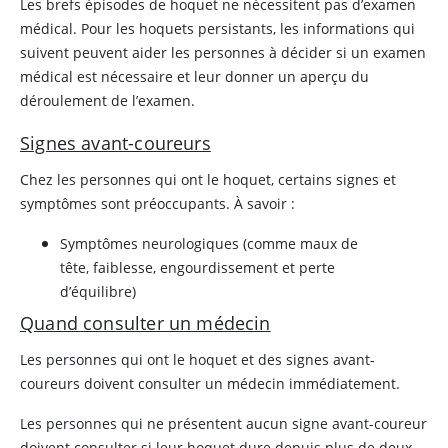
Les brefs épisodes de hoquet ne nécessitent pas d’examen
médical. Pour les hoquets persistants, les informations qui
suivent peuvent aider les personnes à décider si un examen
médical est nécessaire et leur donner un aperçu du
déroulement de l’examen.
Signes avant-coureurs
Chez les personnes qui ont le hoquet, certains signes et
symptômes sont préoccupants. À savoir :
Symptômes neurologiques (comme maux de
tête, faiblesse, engourdissement et perte
d’équilibre)
Quand consulter un médecin
Les personnes qui ont le hoquet et des signes avant-
coureurs doivent consulter un médecin immédiatement.
Les personnes qui ne présentent aucun signe avant-coureur
doivent consulter si leur hoquet dure depuis plus de deux