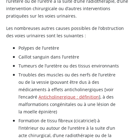
l’uretère ou de l’urètre à la suite d’une radiothérapie, d’une
intervention chirurgicale ou d’autres interventions
pratiquées sur les voies urinaires.
Les nombreuses autres causes possibles de l’obstruction
des voies urinaires sont les suivantes :
Polypes de l’uretère
Caillot sanguin dans l’uretère
Tumeurs de l’uretère ou des tissus environnants
Troubles des muscles ou des nerfs de l’uretère
ou de la vessie (pouvant être dus à des
médicaments à effets anticholinergiques [voir
l’encadré
Anticholinergique : définition
], à des
malformations congénitales ou à une lésion de
la moelle épinière)
Formation de tissu fibreux (cicatriciel) à
l’intérieur ou autour de l’uretère à la suite d’un
acte chirurgical, d’une radiothérapie ou de la