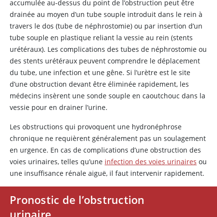
accumulée au-dessus du point de l’obstruction peut être
drainée au moyen d’un tube souple introduit dans le rein à
travers le dos (tube de néphrostomie) ou par insertion d’un
tube souple en plastique reliant la vessie au rein (stents
urétéraux). Les complications des tubes de néphrostomie ou
des stents urétéraux peuvent comprendre le déplacement
du tube, une infection et une gêne. Si l’urètre est le site
d’une obstruction devant être éliminée rapidement, les
médecins insèrent une sonde souple en caoutchouc dans la
vessie pour en drainer l’urine.
Les obstructions qui provoquent une hydronéphrose
chronique ne requièrent généralement pas un soulagement
en urgence. En cas de complications d’une obstruction des
voies urinaires, telles qu’une
infection des voies urinaires
ou
une insuffisance rénale aiguë, il faut intervenir rapidement.
Pronostic de l’obstruction
urinaire