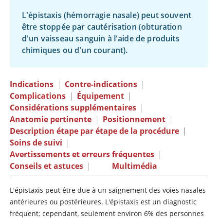
L'épistaxis (hémorragie nasale) peut souvent
être stoppée par cautérisation (obturation
d'un vaisseau sanguin à l'aide de produits
chimiques ou d'un courant).
Indications
|
Contre-indications
|
Complications
|
Équipement
|
Considérations supplémentaires
|
Anatomie pertinente
|
Positionnement
|
Description étape par étape de la procédure
|
Soins de suivi
|
Avertissements et erreurs fréquentes
|
Conseils et astuces
|
Multimédia
L'épistaxis peut être due à un saignement des voies nasales
antérieures ou postérieures. L'épistaxis est un diagnostic
fréquent; cependant, seulement environ 6% des personnes