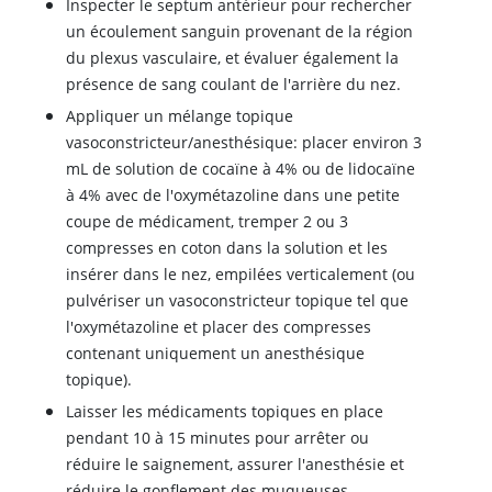
Inspecter le septum antérieur pour rechercher
un écoulement sanguin provenant de la région
du plexus vasculaire, et évaluer également la
présence de sang coulant de l'arrière du nez.
Appliquer un mélange topique
vasoconstricteur/anesthésique: placer environ 3
mL de solution de cocaïne à 4% ou de lidocaïne
à 4% avec de l'oxymétazoline dans une petite
coupe de médicament, tremper 2 ou 3
compresses en coton dans la solution et les
insérer dans le nez, empilées verticalement (ou
pulvériser un vasoconstricteur topique tel que
l'oxymétazoline et placer des compresses
contenant uniquement un anesthésique
topique).
Laisser les médicaments topiques en place
pendant 10 à 15 minutes pour arrêter ou
réduire le saignement, assurer l'anesthésie et
réduire le gonflement des muqueuses.