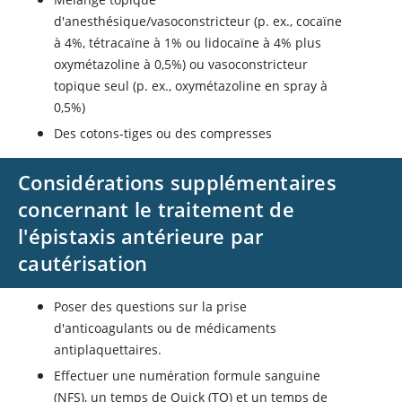
d'anesthésique/vasoconstricteur (p. ex., cocaïne
à 4%, tétracaïne à 1% ou lidocaïne à 4% plus
oxymétazoline à 0,5%) ou vasoconstricteur
topique seul (p. ex., oxymétazoline en spray à
0,5%)
Des cotons-tiges ou des compresses
Considérations supplémentaires
concernant le traitement de
l'épistaxis antérieure par
cautérisation
Poser des questions sur la prise
d'anticoagulants ou de médicaments
antiplaquettaires.
Effectuer une numération formule sanguine
(NFS), un temps de Quick (TQ) et un temps de