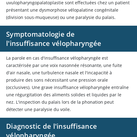
uvulopharyngopalatoplastie sont effectuées chez un patient
présentant une dysmorphose vélopalatine congénitale
(division sous-muqueuse) ou une paralysie du palais.
Symptomatologie de
l'insuffisance vélopharyngée
La parole en cas d'insuffisance vélopharyngée est
caractérisée par une voix nasonnée résonante, une fuite
d'air nasale, une turbulence nasale et l'incapacité à
produire des sons nécessitant une pression orale
(occlusives). Une grave insuffisance vélopharyngée entraîne
une régurgitation des aliments solides et liquides par le
nez. L'inspection du palais lors de la phonation peut
détecter une paralysie du voile.
Diagnostic de l'insuffisance
vélopharyngée