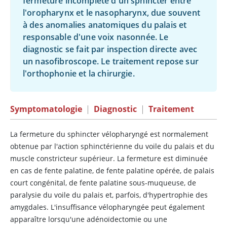
fermeture incomplète d'un sphincter entre
l'oropharynx et le nasopharynx, due souvent
à des anomalies anatomiques du palais et
responsable d'une voix nasonnée. Le
diagnostic se fait par inspection directe avec
un nasofibroscope. Le traitement repose sur
l'orthophonie et la chirurgie.
Symptomatologie
|
Diagnostic
|
Traitement
La fermeture du sphincter vélopharyngé est normalement
obtenue par l'action sphinctérienne du voile du palais et du
muscle constricteur supérieur. La fermeture est diminuée
en cas de fente palatine, de fente palatine opérée, de palais
court congénital, de fente palatine sous-muqueuse, de
paralysie du voile du palais et, parfois, d'hypertrophie des
amygdales. L'insuffisance vélopharyngée peut également
apparaître lorsqu'une adénoïdectomie ou une