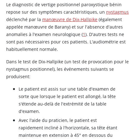
Le diagnostic de vertige positionnel paroxystique bénin
repose sur des symptômes caractéristiques, un
nystagmus
déclenché par la
manœuvre de Dix-Hallpike
(également
appelée manœuvre de Barany) et sur l'absence d'autres
anomalies à l'examen neurologique (
1
). D'autres tests ne
sont pas nécessaires pour ces patients. L'audiométrie est
habituellement normale.
Dans le test de Dix-Hallpike (un test de provocation pour le
nystagmus positionnel), les événements suivants se
produisent:
Le patient est assis sur une table d'examen de
sorte que lorsque le patient est allongé, la tête
s'étende au-delà de l'extrémité de la table
d'examen.
Avec l'aide du praticien, le patient est
rapidement incliné à l'horizontale, sa tête étant
maintenue en extension à 45
°
en dessous du