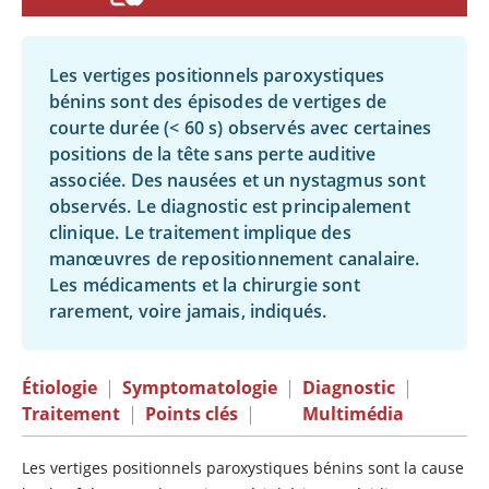
Les vertiges positionnels paroxystiques
bénins sont des épisodes de vertiges de
courte durée (
<
60 s) observés avec certaines
positions de la tête sans perte auditive
associée. Des nausées et un nystagmus sont
observés. Le diagnostic est principalement
clinique. Le traitement implique des
manœuvres de repositionnement canalaire.
Les médicaments et la chirurgie sont
rarement, voire jamais, indiqués.
Étiologie
|
Symptomatologie
|
Diagnostic
|
Traitement
|
Points clés
|
Multimédia
Les vertiges positionnels paroxystiques bénins sont la cause