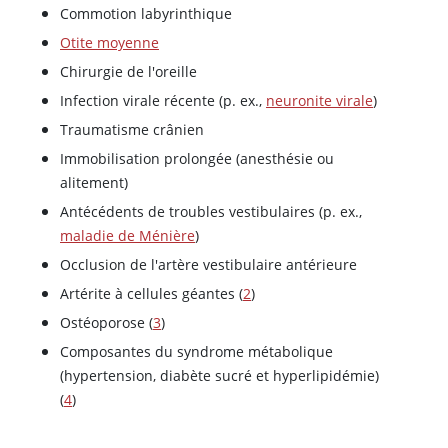
Commotion labyrinthique
Otite moyenne
Chirurgie de l'oreille
Infection virale récente (p. ex.,
neuronite virale
)
Traumatisme crânien
Immobilisation prolongée (anesthésie ou
alitement)
Antécédents de troubles vestibulaires (p. ex.,
maladie de Ménière
)
Occlusion de l'artère vestibulaire antérieure
Artérite à cellules géantes (
2
)
Ostéoporose (
3
)
Composantes du syndrome métabolique
(hypertension, diabète sucré et hyperlipidémie)
(
4
)