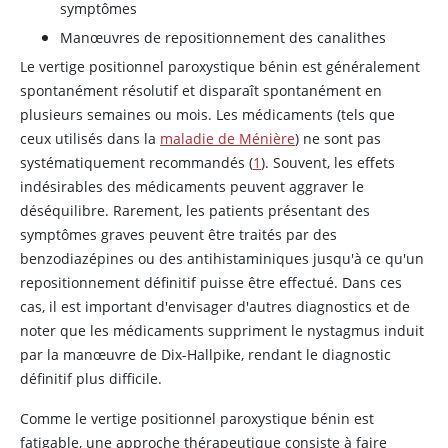
symptômes
Manœuvres de repositionnement des canalithes
Le vertige positionnel paroxystique bénin est généralement
spontanément résolutif et disparaît spontanément en
plusieurs semaines ou mois. Les médicaments (tels que
ceux utilisés dans la
maladie de Ménière
) ne sont pas
systématiquement recommandés (
1
). Souvent, les effets
indésirables des médicaments peuvent aggraver le
déséquilibre. Rarement, les patients présentant des
symptômes graves peuvent être traités par des
benzodiazépines ou des antihistaminiques jusqu'à ce qu'un
repositionnement définitif puisse être effectué. Dans ces
cas, il est important d'envisager d'autres diagnostics et de
noter que les médicaments suppriment le nystagmus induit
par la manœuvre de Dix-Hallpike, rendant le diagnostic
définitif plus difficile.
Comme le vertige positionnel paroxystique bénin est
fatigable, une approche thérapeutique consiste à faire