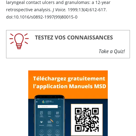
laryngeal contact ulcers and granulomas: a 12-year
retrospective analysis.
J Voice.
1999;13(4):612-617.
doi:10.1016/s0892-1997(99)80015-0
TESTEZ VOS CONNAISSANCES
Take a Quiz!