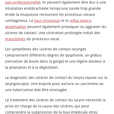
voix professionnelle
). Ils peuvent également être dus à une
intubation endotrachéale lorsqu'une sonde trop grande
érode la muqueuse recouvrant les processus vocaux
cartilagineux. La
toux chronique
et le
reflux gastro-
œsophagien
peuvent également provoquer ou aggraver les
ulcères de contact. Une ulcération prolongée induit des
granulomes
du processus vocal.
Les symptômes des ulcères de contact laryngés
comprennent différents degrés de dysphonie, un globus
(sensation de boule dans la gorge) et une légère douleur à
la phonation et à la déglutition.
Le diagnostic des ulcères de contact du larynx repose sur la
laryngoscopie. Une biopsie pour exclure un carcinome ou
une tuberculose doit être envisagée.
Le traitement des ulcères de contact du larynx nécessite la
prise en charge de la cause des ulcères, qui peut
comprendre la suppression de la toux (médicale et/ou