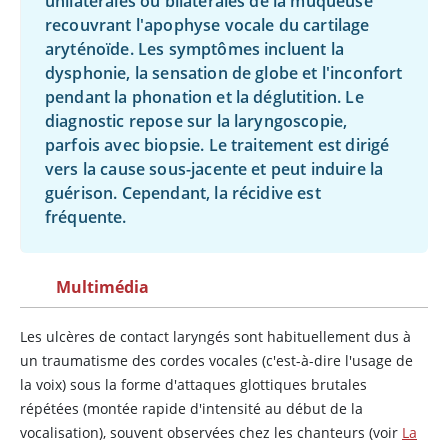
unilatérales ou bilatérales de la muqueuse
recouvrant l'apophyse vocale du cartilage
aryténoïde. Les symptômes incluent la
dysphonie, la sensation de globe et l'inconfort
pendant la phonation et la déglutition. Le
diagnostic repose sur la laryngoscopie,
parfois avec biopsie. Le traitement est dirigé
vers la cause sous-jacente et peut induire la
guérison. Cependant, la récidive est
fréquente.
Multimédia
Les ulcères de contact laryngés sont habituellement dus à
un traumatisme des cordes vocales (c'est-à-dire l'usage de
la voix) sous la forme d'attaques glottiques brutales
répétées (montée rapide d'intensité au début de la
vocalisation), souvent observées chez les chanteurs (voir
La