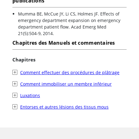
publications
Mumma BE, McCue JY, Li CS, Holmes JF. Effects of
emergency department expansion on emergency
department patient flow. Acad Emerg Med
21(5):504-9, 2014.
Chapitres des Manuels et commentaires
Chapitres
Comment effectuer des procédures de plâtrage
Comment immobiliser un membre inférieur
Luxations
Entorses et autres lésions des tissus mous