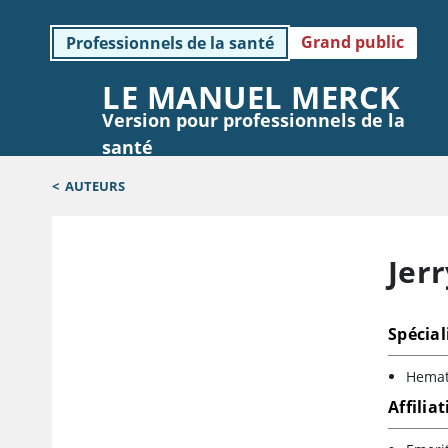
Grand public
Professionnels de la santé
LE MANUEL MERCK
Version pour professionnels de la
santé
<
AUTEURS
Jerr
Spécial
Hemat
Affilia