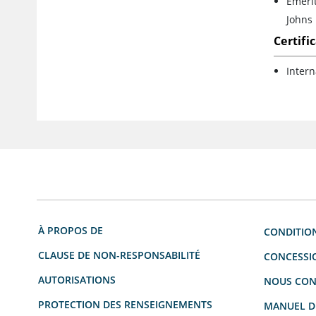
Emerit
Johns 
Certifi
Inter
À PROPOS DE
CONDITION
CLAUSE DE NON-RESPONSABILITÉ
CONCESSI
AUTORISATIONS
NOUS CON
PROTECTION DES RENSEIGNEMENTS
MANUEL DU