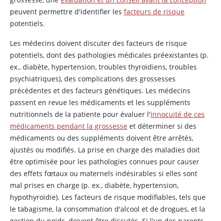
peuvent permettre d'identifier les
facteurs de risque
potentiels.
Les médecins doivent discuter des facteurs de risque
potentiels, dont des pathologies médicales préexistantes (p.
ex., diabète, hypertension, troubles thyroïdiens, troubles
psychiatriques), des complications des grossesses
précédentes et des facteurs génétiques. Les médecins
passent en revue les médicaments et les suppléments
nutritionnels de la patiente pour évaluer l'
innocuité de ces
médicaments pendant la grossesse
et déterminer si des
médicaments ou des suppléments doivent être arrêtés,
ajustés ou modifiés. La prise en charge des maladies doit
être optimisée pour les pathologies connues pour causer
des effets fœtaux ou maternels indésirables si elles sont
mal prises en charge (p. ex., diabète, hypertension,
hypothyroïdie). Les facteurs de risque modifiables, tels que
le tabagisme, la consommation d'alcool et de drogues, et la
gestion du poids, doivent être discutés. Si l'un des parents