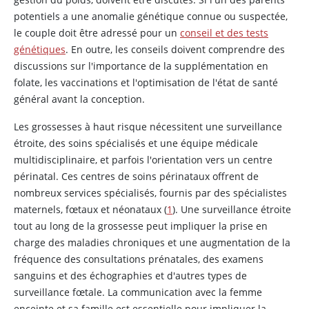
potentiels a une anomalie génétique connue ou suspectée,
le couple doit être adressé pour un
conseil et des tests
génétiques
. En outre, les conseils doivent comprendre des
discussions sur l'importance de la supplémentation en
folate, les vaccinations et l'optimisation de l'état de santé
général avant la conception.
Les grossesses à haut risque nécessitent une surveillance
étroite, des soins spécialisés et une équipe médicale
multidisciplinaire, et parfois l'orientation vers un centre
périnatal. Ces centres de soins périnataux offrent de
nombreux services spécialisés, fournis par des spécialistes
maternels, fœtaux et néonataux (
1
). Une surveillance étroite
tout au long de la grossesse peut impliquer la prise en
charge des maladies chroniques et une augmentation de la
fréquence des consultations prénatales, des examens
sanguins et des échographies et d'autres types de
surveillance fœtale. La communication avec la femme
enceinte et sa famille est essentielle pour impliquer la