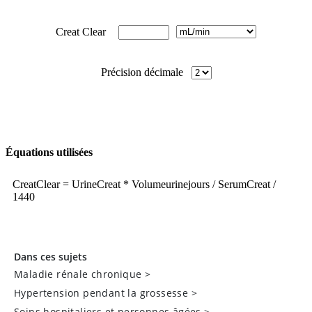
Dans ces sujets
Maladie rénale chronique
>
Hypertension pendant la grossesse
>
Soins hospitaliers et personnes âgées
>