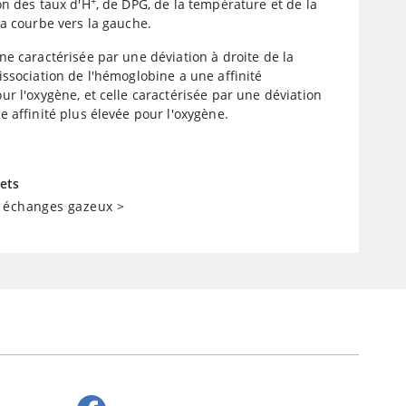
+
on des taux d'H
, de DPG, de la température et de la
a courbe vers la gauche.
e caractérisée par une déviation à droite de la
ssociation de l'hémoglobine a une affinité
r l'oxygène, et celle caractérisée par une déviation
 affinité plus élevée pour l'oxygène.
ets
 échanges gazeux
>