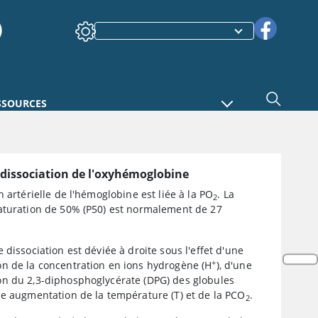
SSOURCES
dissociation de l'oxyhémoglobine
n artérielle de l'hémoglobine est liée à la PO
. La
2
turation de 50% (P50) est normalement de 27
 dissociation est déviée à droite sous l'effet d'une
+
n de la concentration en ions hydrogène (H
), d'une
n du 2,3-diphosphoglycérate (DPG) des globules
ne augmentation de la température (T) et de la PCO
.
2