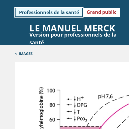
Grand public
Professionnels de la santé
LE MANUEL MERCK
Version pour professionnels de la
santé
<
IMAGES