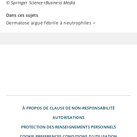
© Springer Science+Business Media
Dans ces sujets
Dermatose aiguë fébrile à neutrophiles
>
À PROPOS DE
CLAUSE DE NON-RESPONSABILITÉ
AUTORISATIONS
PROTECTION DES RENSEIGNEMENTS PERSONNELS
COOKIE PREFERENCES
CONDITIONS D'UTILISATION