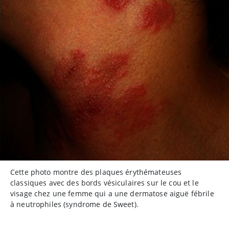
Cette photo montre des plaques érythémateuses
classiques avec des bords vésiculaires sur le cou et le
visage chez une femme qui a une dermatose aiguë fébrile
à neutrophiles (syndrome de Sweet).