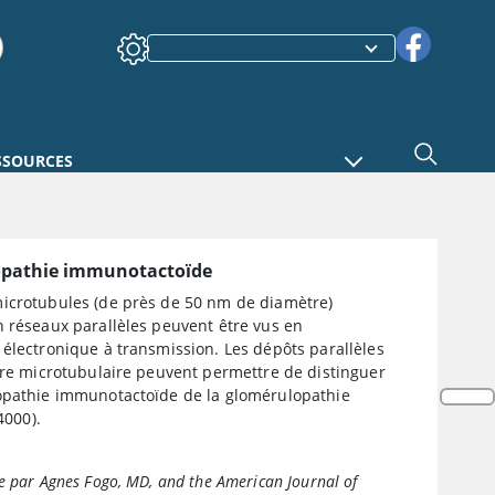
SSOURCES
pathie immunotactoïde
icrotubules (de près de 50 nm de diamètre)
n réseaux parallèles peuvent être vus en
électronique à transmission. Les dépôts parallèles
ure microtubulaire peuvent permettre de distinguer
opathie immunotactoïde de la glomérulopathie
4000).
e par Agnes Fogo, MD, and the American Journal of