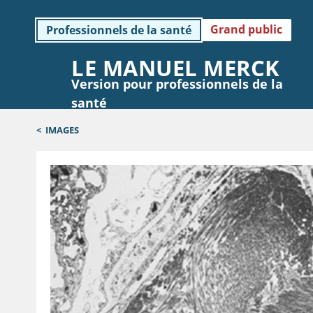
Grand public
Professionnels de la santé
LE MANUEL MERCK
Version pour professionnels de la
santé
<
IMAGES