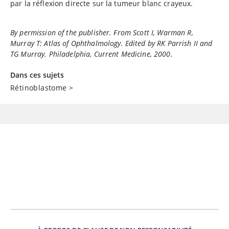
par la réflexion directe sur la tumeur blanc crayeux.
By permission of the publisher. From Scott I, Warman R,
Murray T:
Atlas of Ophthalmology
. Edited by RK Parrish II and
TG Murray. Philadelphia, Current Medicine, 2000.
Dans ces sujets
Rétinoblastome
>