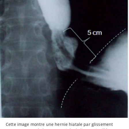
Cette image montre une hernie hiatale par glissement