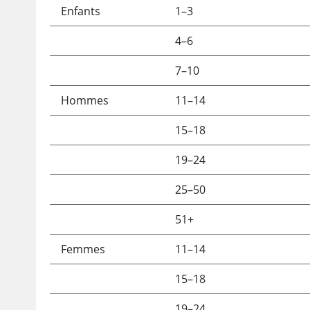
Enfants
1–3
4–6
7–10
Hommes
11–14
15–18
19–24
25–50
51+
Femmes
11–14
15–18
19–24