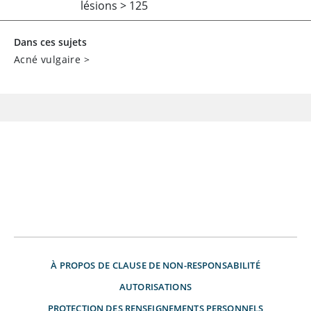
lésions
>
125
Dans ces sujets
Acné vulgaire
>
À PROPOS DE
CLAUSE DE NON-RESPONSABILITÉ
AUTORISATIONS
PROTECTION DES RENSEIGNEMENTS PERSONNELS