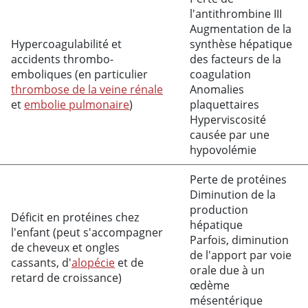
l'
antithrombine III
Augmentation de la
Hypercoagulabilité et
synthèse hépatique
accidents thrombo-
des facteurs de la
emboliques (en particulier
coagulation
thrombose de la veine rénale
Anomalies
et
embolie pulmonaire
)
plaquettaires
Hyperviscosité
causée par une
hypovolémie
Perte de protéines
Diminution de la
production
Déficit en protéines chez
hépatique
l'enfant (peut s'accompagner
Parfois, diminution
de cheveux et ongles
de l'apport par voie
cassants, d'
alopécie
et de
orale due à un
retard de croissance)
œdème
mésentérique