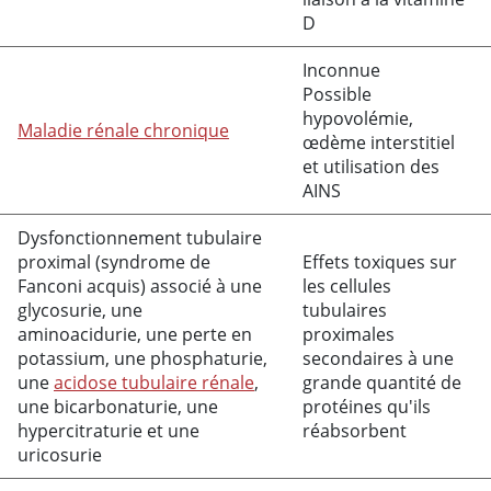
D
Inconnue
Possible
hypovolémie,
Maladie rénale chronique
œdème interstitiel
et utilisation des
AINS
Dysfonctionnement tubulaire
proximal (syndrome de
Effets toxiques sur
Fanconi acquis) associé à une
les cellules
glycosurie, une
tubulaires
aminoacidurie, une perte en
proximales
potassium, une phosphaturie,
secondaires à une
une
acidose tubulaire rénale
,
grande quantité de
une bicarbonaturie, une
protéines qu'ils
hypercitraturie et une
réabsorbent
uricosurie