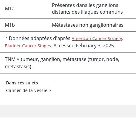
Présentes dans les ganglions
M1a
distants des iliaques communs
M1b
Métastases non ganglionnaires
* Données adaptées d'après
American Cancer Society,
. Accessed February 3, 2025.
Bladder Cancer Stages
TNM = tumeur, ganglion, métastase (tumor, node,
metastasis).
Dans ces sujets
Cancer de la vessie
>