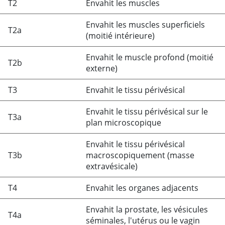
T2
Envahit les muscles
Envahit les muscles superficiels
T2a
(moitié intérieure)
Envahit le muscle profond (moitié
T2b
externe)
T3
Envahit le tissu périvésical
Envahit le tissu périvésical sur le
T3a
plan microscopique
Envahit le tissu périvésical
T3b
macroscopiquement (masse
extravésicale)
T4
Envahit les organes adjacents
Envahit la prostate, les vésicules
T4a
séminales, l'utérus ou le vagin