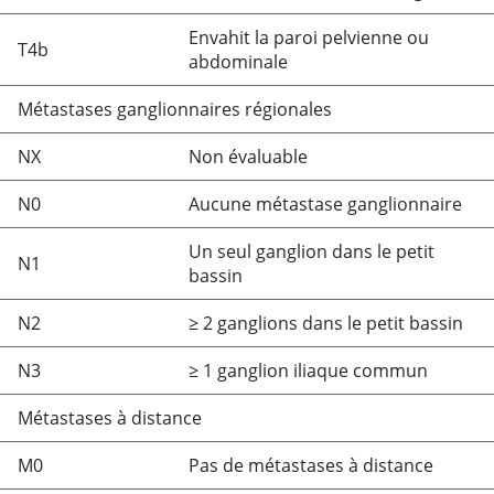
Envahit la paroi pelvienne ou
T4b
abdominale
Métastases ganglionnaires régionales
NX
Non évaluable
N0
Aucune métastase ganglionnaire
Un seul ganglion dans le petit
N1
bassin
N2
≥
2 ganglions dans le petit bassin
N3
≥
1 ganglion iliaque commun
Métastases à distance
M0
Pas de métastases à distance