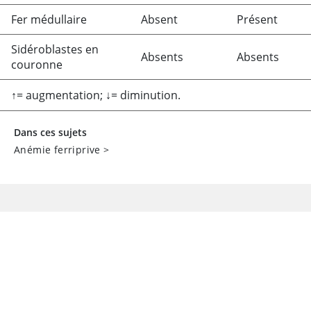
Fer médullaire
Absent
Présent
Sidéroblastes en
Absents
Absents
couronne
↑
=
augmentation;
↓
=
diminution.
Dans ces sujets
Anémie ferriprive
>