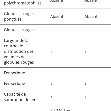
Absent
Absent
polychromatophiles
Globules rouges
Absent
Absent
ponctués
Globules rouges
Largeur de la
courbe de
distribution des
↑
↑
volumes des
globules rouges
Fer sérique
Fer sérique
↓
↓
Capacité de
↑
↓
saturation du fer
<
10 (< 15%