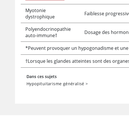
Myotonie
Faiblesse progressiv
dystrophique
Polyendocrinopathie
Dosage des hormon
auto-immune†
*Peuvent provoquer un hypogonadisme et une f
†Lorsque les glandes atteintes sont des organes
Dans ces sujets
Hypopituitarisme généralisé
>