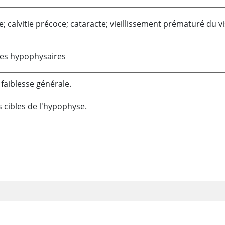
e; calvitie précoce; cataracte; vieillissement prématuré du 
es hypophysaires
aiblesse générale.
 cibles de l'hypophyse.