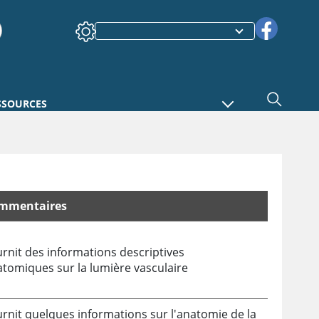
SSOURCES
mmentaires
rnit des informations descriptives
tomiques sur la lumière vasculaire
rnit quelques informations sur l'anatomie de la