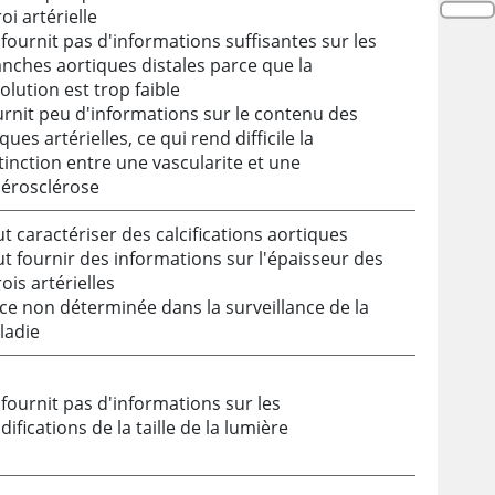
oi artérielle
fournit pas d'informations suffisantes sur les
nches aortiques distales parce que la
olution est trop faible
rnit peu d'informations sur le contenu des
ques artérielles, ce qui rend difficile la
tinction entre une vascularite et une
hérosclérose
t caractériser des calcifications aortiques
t fournir des informations sur l'épaisseur des
ois artérielles
ce non déterminée dans la surveillance de la
ladie
fournit pas d'informations sur les
ifications de la taille de la lumière