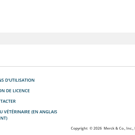
S D'UTILISATION
ON DE LICENCE
TACTER
 VÉTÉRINAIRE (EN ANGLAIS
NT)
Copyright
© 2026
Merck & Co., Inc.,