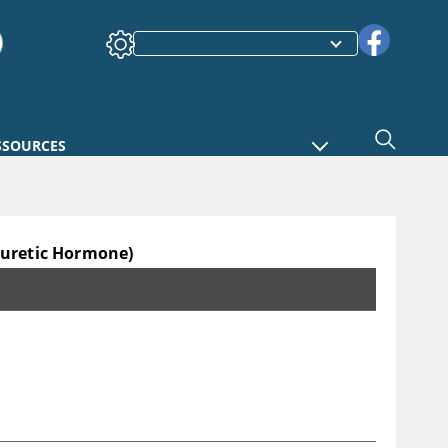
SSOURCES
iuretic Hormone)