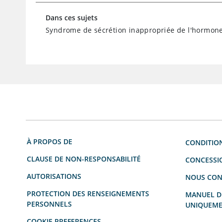
Dans ces sujets
Syndrome de sécrétion inappropriée de l'hormone
À PROPOS DE
CONDITION
CLAUSE DE NON-RESPONSABILITÉ
CONCESSI
AUTORISATIONS
NOUS CON
PROTECTION DES RENSEIGNEMENTS
MANUEL DU
PERSONNELS
UNIQUEME
COOKIE PREFERENCES