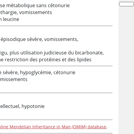
se métabolique sans cétonurie
 léthargie, vomissements
n leucine
 épisodique sévère, vomissements,
gu, plus utilisation judicieuse du bicarbonate,
e restriction des protéines et des lipides
 sévère, hypoglycémie, cétonurie
vomissements
ellectuel, hypotonie
.
line Mendelian Inheritance in Man (OMIM) database