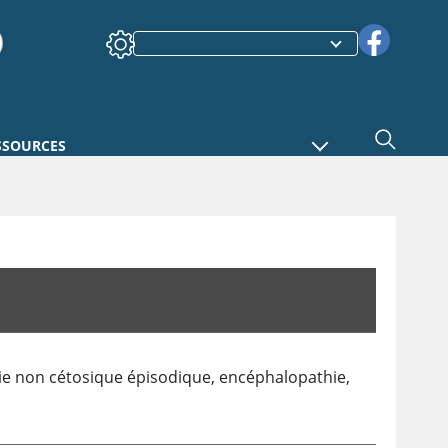
SSOURCES
e non cétosique épisodique, encéphalopathie,