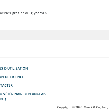
cides gras et du glycérol
>
S D'UTILISATION
ON DE LICENCE
TACTER
 VÉTÉRINAIRE (EN ANGLAIS
NT)
Copyright
© 2026
Merck & Co., Inc.,