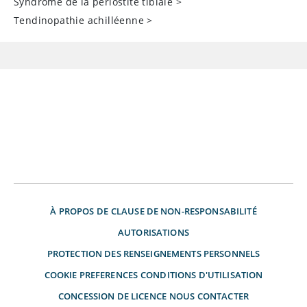
Syndrome de la périostite tibiale
>
Tendinopathie achilléenne
>
À PROPOS DE
CLAUSE DE NON-RESPONSABILITÉ
AUTORISATIONS
PROTECTION DES RENSEIGNEMENTS PERSONNELS
COOKIE PREFERENCES
CONDITIONS D'UTILISATION
CONCESSION DE LICENCE
NOUS CONTACTER