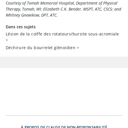
Courtesy of Tomah Memorial Hospital, Department of Physical
Therapy, Tomah, WI; Elizabeth C.K. Bender, MSPT, ATC, CSCS; and
Whitney Gnewikow, DPT, ATC.
Dans ces sujets
Lésion de la coiffe des rotateurs/bursite sous-acromiale
>
Déchirure du bourrelet glénoïdien
>
À PROPOS DE
CLAUSE DE NON-RESPONSABILITÉ