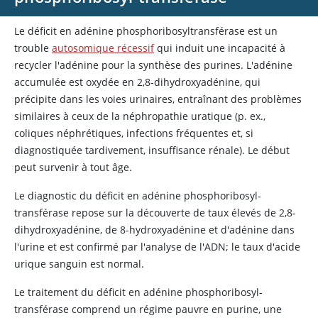
Le déficit en adénine phosphoribosyltransférase est un
trouble
autosomique récessif
qui induit une incapacité à
recycler l'adénine pour la synthèse des purines. L'adénine
accumulée est oxydée en 2,8-dihydroxyadénine, qui
précipite dans les voies urinaires, entraînant des problèmes
similaires à ceux de la néphropathie uratique (p. ex.,
coliques néphrétiques, infections fréquentes et, si
diagnostiquée tardivement, insuffisance rénale). Le début
peut survenir à tout âge.
Le diagnostic du déficit en adénine phosphoribosyl-
transférase repose sur la découverte de taux élevés de 2,8-
dihydroxyadénine, de 8-hydroxyadénine et d'adénine dans
l'urine et est confirmé par l'analyse de l'ADN; le taux d'acide
urique sanguin est normal.
Le traitement du déficit en adénine phosphoribosyl-
transférase comprend un régime pauvre en purine, une