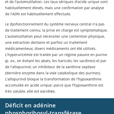
et de l'automutilation. Les taux sériques d'acide urique sont
habituellement élevés, mais une confirmation par analyse
de l'ADN est habituellement effectuée.
Le dysfonctionnement du système nerveux central n'a pas
de traitement connu; la prise en charge est symptomatique.
L'automutilation peut nécessiter une contention physique,
une extraction dentaire et parfois un traitement
médicamenteux; divers médicaments ont été utilisés.
L'hyperuricémie est traitée par un régime pauvre en purine
(p. ex., en évitant les abats, les haricots, les sardines) et par
de l'allopurinol, un inhibiteur de la xanthine oxydase
(dernière enzyme dans la voie catabolique des purines).
L'
allopurinol
bloque la transformation de l'hypoxanthine
accumulée en acide urique; parce que l'hypoxanthine est
très soluble, elle est excrétée.
Déficit en adénine
phosphoribosyl-transférase