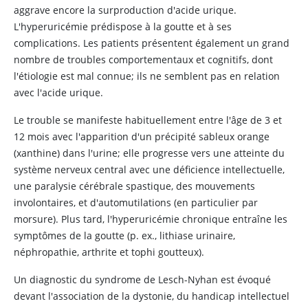
aggrave encore la surproduction d'acide urique.
L'hyperuricémie prédispose à la goutte et à ses
complications. Les patients présentent également un grand
nombre de troubles comportementaux et cognitifs, dont
l'étiologie est mal connue; ils ne semblent pas en relation
avec l'acide urique.
Le trouble se manifeste habituellement entre l'âge de 3 et
12 mois avec l'apparition d'un précipité sableux orange
(xanthine) dans l'urine; elle progresse vers une atteinte du
système nerveux central avec une déficience intellectuelle,
une paralysie cérébrale spastique, des mouvements
involontaires, et d'automutilations (en particulier par
morsure). Plus tard, l'hyperuricémie chronique entraîne les
symptômes de la goutte (p. ex., lithiase urinaire,
néphropathie, arthrite et tophi goutteux).
Un diagnostic du syndrome de Lesch-Nyhan est évoqué
devant l'association de la dystonie, du handicap intellectuel