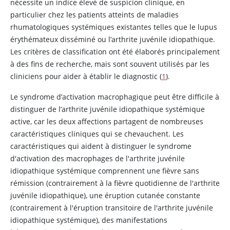
nécessite un indice élevé de suspicion clinique, en
particulier chez les patients atteints de maladies
rhumatologiques systémiques existantes telles que le lupus
érythémateux disséminé ou l’arthrite juvénile idiopathique.
Les critères de classification ont été élaborés principalement
à des fins de recherche, mais sont souvent utilisés par les
cliniciens pour aider à établir le diagnostic (
1
).
Le syndrome d’activation macrophagique peut être difficile à
distinguer de l’arthrite juvénile idiopathique systémique
active, car les deux affections partagent de nombreuses
caractéristiques cliniques qui se chevauchent. Les
caractéristiques qui aident à distinguer le syndrome
d'activation des macrophages de l'arthrite juvénile
idiopathique systémique comprennent une fièvre sans
rémission (contrairement à la fièvre quotidienne de l'arthrite
juvénile idiopathique), une éruption cutanée constante
(contrairement à l'éruption transitoire de l'arthrite juvénile
idiopathique systémique), des manifestations