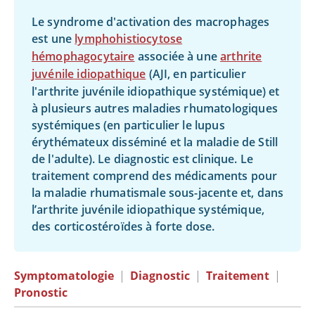
Le syndrome d'activation des macrophages
est une
lymphohistiocytose
hémophagocytaire
associée à une
arthrite
juvénile idiopathique
(AJI, en particulier
l'arthrite juvénile idiopathique systémique) et
à plusieurs autres maladies rhumatologiques
systémiques (en particulier le lupus
érythémateux disséminé et la maladie de Still
de l'adulte). Le diagnostic est clinique. Le
traitement comprend des médicaments pour
la maladie rhumatismale sous-jacente et, dans
l’arthrite juvénile idiopathique systémique,
des corticostéroïdes à forte dose.
Symptomatologie
|
Diagnostic
|
Traitement
|
Pronostic