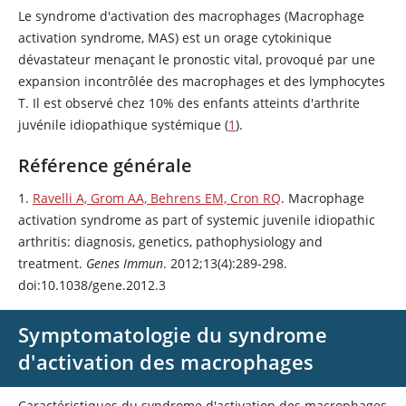
Le syndrome d'activation des macrophages (Macrophage
activation syndrome, MAS) est un orage cytokinique
dévastateur menaçant le pronostic vital, provoqué par une
expansion incontrôlée des macrophages et des lymphocytes
T. Il est observé chez 10% des enfants atteints d'arthrite
juvénile idiopathique systémique (
1
).
Référence générale
1.
Ravelli A, Grom AA, Behrens EM, Cron RQ
. Macrophage
activation syndrome as part of systemic juvenile idiopathic
arthritis: diagnosis, genetics, pathophysiology and
treatment.
Genes Immun
. 2012;13(4):289-298.
doi:10.1038/gene.2012.3
Symptomatologie du syndrome
d'activation des macrophages
Caractéristiques du syndrome d'activation des macrophages