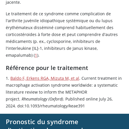
jacente.
Le traitement de ce syndrome comme complication de
l'arthrite juvénile idiopathique systémique ou du lupus
érythémateux disséminé comprend habituellement des
corticostéroïdes à forte dose et peut comprendre d'autres
médicaments (p. ex., cyclosporine, inhibiteurs de
l'interleukine [IL]-1, inhibiteurs de Janus kinase,
emapalumab) (
1
).
Référence pour le traitement
1.
Baldo F, Erkens RGA, Mizuta M, et al
. Current treatment in
macrophage activation syndrome worldwide: a systematic
literature review to inform the METAPHOR
project.
Rheumatology (Oxford)
. Published online July 26,
2024. doi:10.1093/rheumatology/keae391
Pronostic du syndrome