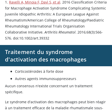
1.
Ravelli A, Minoia F, Davì S, et al
. 2016 Classification Criteria
for Macrophage Activation Syndrome Complicating Systemic
Juvenile Idiopathic Arthritis: A European League Against
Rheumatism/American College of Rheumatology/Paediatric
Rheumatology International Trials Organisation
Collaborative Initiative.
Arthritis Rheumatol
. 2016;68(3):566-
576. doi:10.1002/art.39332
Traitement du syndrome
d'activation des macrophages
Corticostéroïdes à forte dose
Autres agents immunosuppresseurs
Aucun consensus n'existe concernant un traitement
spécifique.
Le syndrome d'activation des macrophages peut bien réagir
à un traitement efficace de la maladie rhumatismale sous-