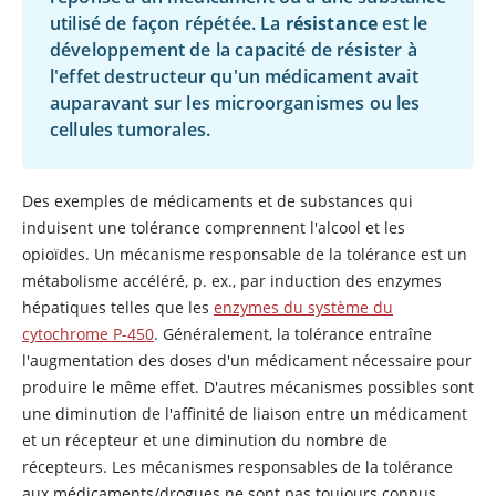
utilisé de façon répétée. La
résistance
est le
développement de la capacité de résister à
l'effet destructeur qu'un médicament avait
auparavant sur les microorganismes ou les
cellules tumorales.
Des exemples de médicaments et de substances qui
induisent une tolérance comprennent l'alcool et les
opioïdes. Un mécanisme responsable de la tolérance est un
métabolisme accéléré, p. ex., par induction des enzymes
hépatiques telles que les
enzymes du système du
cytochrome P-450
. Généralement, la tolérance entraîne
l'augmentation des doses d'un médicament nécessaire pour
produire le même effet. D'autres mécanismes possibles sont
une diminution de l'affinité de liaison entre un médicament
et un récepteur et une diminution du nombre de
récepteurs. Les mécanismes responsables de la tolérance
aux médicaments/drogues ne sont pas toujours connus.