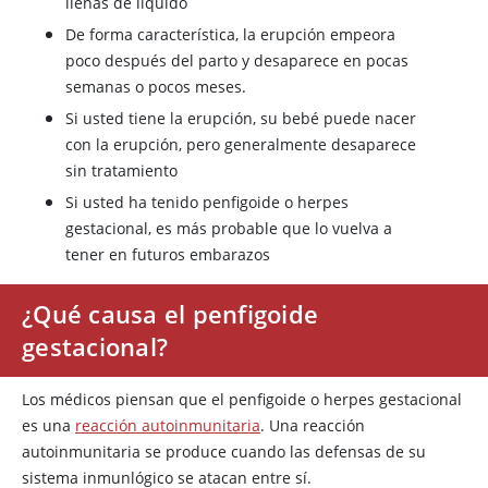
llenas de líquido
De forma característica, la erupción empeora
poco después del parto y desaparece en pocas
semanas o pocos meses.
Si usted tiene la erupción, su bebé puede nacer
con la erupción, pero generalmente desaparece
sin tratamiento
Si usted ha tenido penfigoide o herpes
gestacional, es más probable que lo vuelva a
tener en futuros embarazos
¿Qué causa el penfigoide
gestacional?
Los médicos piensan que el penfigoide o herpes gestacional
es una
reacción autoinmunitaria
. Una reacción
autoinmunitaria se produce cuando las defensas de su
sistema inmunlógico se atacan entre sí.