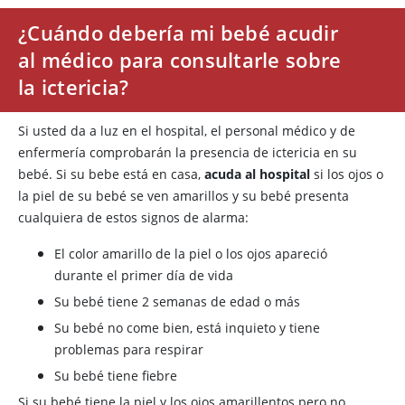
¿Cuándo debería mi bebé acudir
al médico para consultarle sobre
la ictericia?
Si usted da a luz en el hospital, el personal médico y de
enfermería comprobarán la presencia de ictericia en su
bebé. Si su bebe está en casa,
acuda al hospital
si los ojos o
la piel de su bebé se ven amarillos y su bebé presenta
cualquiera de estos signos de alarma:
El color amarillo de la piel o los ojos apareció
durante el primer día de vida
Su bebé tiene 2 semanas de edad o más
Su bebé no come bien, está inquieto y tiene
problemas para respirar
Su bebé tiene fiebre
Si su bebé tiene la piel y los ojos amarillentos pero no