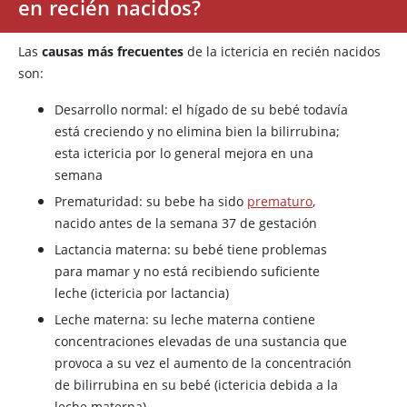
en recién nacidos?
Las
causas más frecuentes
de la ictericia en recién nacidos
son:
Desarrollo normal: el hígado de su bebé todavía
está creciendo y no elimina bien la bilirrubina;
esta ictericia por lo general mejora en una
semana
Prematuridad: su bebe ha sido
prematuro
,
nacido antes de la semana 37 de gestación
Lactancia materna: su bebé tiene problemas
para mamar y no está recibiendo suficiente
leche (ictericia por lactancia)
Leche materna: su leche materna contiene
concentraciones elevadas de una sustancia que
provoca a su vez el aumento de la concentración
de bilirrubina en su bebé (ictericia debida a la
leche materna)