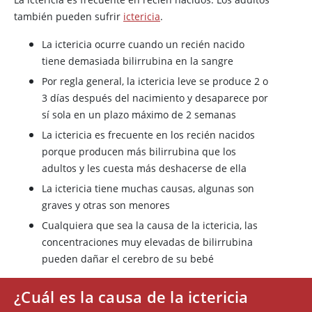
también pueden sufrir
ictericia
.
La ictericia ocurre cuando un recién nacido
tiene demasiada bilirrubina en la sangre
Por regla general, la ictericia leve se produce 2 o
3 días después del nacimiento y desaparece por
sí sola en un plazo máximo de 2 semanas
La ictericia es frecuente en los recién nacidos
porque producen más bilirrubina que los
adultos y les cuesta más deshacerse de ella
La ictericia tiene muchas causas, algunas son
graves y otras son menores
Cualquiera que sea la causa de la ictericia, las
concentraciones muy elevadas de bilirrubina
pueden dañar el cerebro de su bebé
¿Cuál es la causa de la ictericia