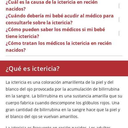
¿Cuál es la causa de la ictericia en recién
|
nacidos?
¿Cuándo debería mi bebé acudir al médico para
|
consultarle sobre la ictericia?
¿Cómo pueden saber los médicos si mi bebé
|
tiene ictericia?
¿Cómo tratan los médicos la ictericia en recién
nacidos?
¿Qué es ictericia?
La ictericia es una coloración amarillenta de la piel y del
blanco del ojo provocada por la acumulación de bilirrubina
en la sangre. La bilirrubina es una sustancia amarilla que su
cuerpo fabrica cuando descompone los glóbulos rojos. Una
gran cantidad de bilirrubina en la sangre hace que la piel y
el blanco del ojo se vuelvan amarillos.
La ictericia es frecuente en recién nacidos. Los adultos