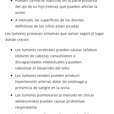
Pueden formarse manchas en la parte posterior
del ojo de su hijo (retina), que pueden afectar la
visión
A menudo, las superficies de los dientes
definitivos de los niños están picadas
Los tumores provocan síntomas que varían según el lugar
donde crecen:
Los tumores cerebrales pueden causar cefaleas
(dolores de cabeza), convulsiones o
discapacidades intelectuales y pueden
ralentizar el desarrollo del niño
Los tumores renales pueden producir
hipertensión arterial, dolor de estómago y
presencia de sangre en la orina
Los tumores pulmonares (a menudo en chicas
adolescentes) pueden causar problemas
respiratorios