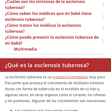
¿Cuáles son los síntomas de la esclerosis
|
tuberosa?
¿Cómo saben los médicos que mi bebé tiene
|
esclerosis tuberosa?
¿Cómo tratan los médicos la esclerosis
|
tuberosa?
¿Cómo puedo prevenir la esclerosis tuberosa de
|
mi bebé?
Multimedia
¿Qué es la esclerosis tuberosa?
La esclerosis tuberosa es un
trastorno hereditario
muy poco
frecuente que provoca el crecimiento de múltiples tumores
duros con forma de tubérculo en el encéfalo de su hijo y,
algunas veces, en otros órganos como el corazón, los riñones
y los pulmones. Algunos de los crecimientos son cancerosos.
Los síntomas más frecuentes incluyen