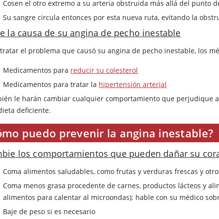
Cosen el otro extremo a su arteria obstruida más allá del punto 
Su sangre circula entonces por esta nueva ruta, evitando la obstr
te la causa de su angina de pecho inestable
 tratar el problema que causó su angina de pecho inestable, los m
Medicamentos para
reducir su colesterol
Medicamentos para tratar la
hipertensión arterial
ién le harán cambiar cualquier comportamiento que perjudique al c
ieta deficiente.
ómo puedo prevenir la angina inestable?
bie los comportamientos que pueden dañar su cor
Coma alimentos saludables, como frutas y verduras frescas y otros
Coma menos grasa procedente de carnes, productos lácteos y al
alimentos para calentar al microondas); hable con su médico sob
Baje de peso si es necesario