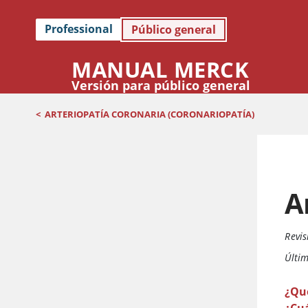
Professional
Público general
MANUAL MERCK
Versión para público general
<
ARTERIOPATÍA CORONARIA (CORONARIOPATÍA)
A
Revis
Últim
¿Qu