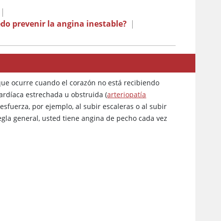
|
o prevenir la angina inestable?
|
 que ocurre cuando el corazón no está recibiendo
cardíaca estrechada u obstruida (
arteriopatía
sfuerza, por ejemplo, al subir escaleras o al subir
gla general, usted tiene angina de pecho cada vez