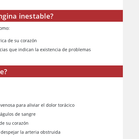
ngina inestable?
como:
rica de su corazón
cias que indican la existencia de problemas
le?
venosa para aliviar el dolor torácico
oágulos de sangre
 de su corazón
 despejar la arteria obstruida