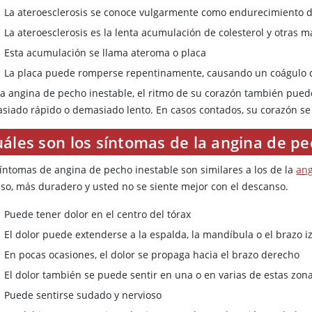
La ateroesclerosis se conoce vulgarmente como endurecimiento de
La ateroesclerosis es la lenta acumulación de colesterol y otras m
Esta acumulación se llama ateroma o placa
La placa puede romperse repentinamente, causando un coágulo d
la angina de pecho inestable, el ritmo de su corazón también puede
siado rápido o demasiado lento. En casos contados, su corazón se 
áles son los síntomas de la angina de pe
síntomas de angina de pecho inestable son similares a los de la
ang
nso, más duradero y usted no se siente mejor con el descanso.
Puede tener dolor en el centro del tórax
El dolor puede extenderse a la espalda, la mandíbula o el brazo 
En pocas ocasiones, el dolor se propaga hacia el brazo derecho
El dolor también se puede sentir en una o en varias de estas zon
Puede sentirse sudado y nervioso