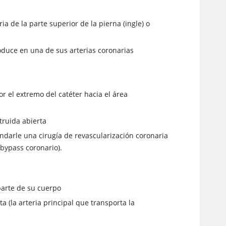
ia de la parte superior de la pierna (ingle) o
roduce en una de sus arterias coronarias
r el extremo del catéter hacia el área
truida abierta
darle una cirugía de revascularización coronaria
bypass coronario).
parte de su cuerpo
 (la arteria principal que transporta la