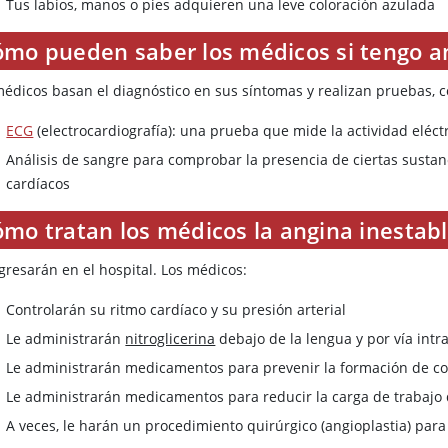
Tus labios, manos o pies adquieren una leve coloración azulada
ómo pueden saber los médicos si tengo a
médicos basan el diagnóstico en sus síntomas y realizan pruebas, 
ECG
(electrocardiografía): una prueba que mide la actividad eléct
Análisis de sangre para comprobar la presencia de ciertas sustan
cardíacos
ómo tratan los médicos la angina inestab
gresarán en el hospital. Los médicos:
Controlarán su ritmo cardíaco y su presión arterial
Le administrarán
nitroglicerina
debajo de la lengua y por vía intra
Le administrarán medicamentos para prevenir la formación de c
Le administrarán medicamentos para reducir la carga de trabajo
A veces, le harán un procedimiento quirúrgico (angioplastia) para