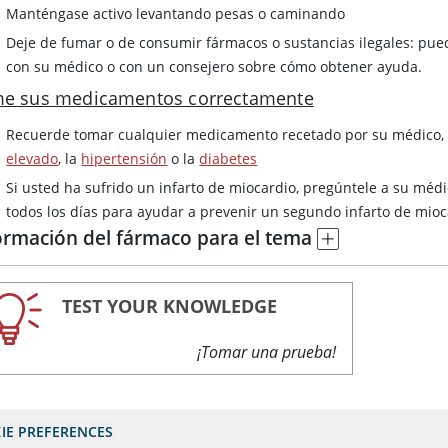
Manténgase activo levantando pesas o caminando
Deje de fumar o de consumir fármacos o sustancias ilegales: puede
con su médico o con un consejero sobre cómo obtener ayuda.
e sus medicamentos correctamente
Recuerde tomar cualquier medicamento recetado por su médico,
elevado
, la
hipertensión
o la
diabetes
Si usted ha sufrido un infarto de miocardio, pregúntele a su méd
todos los días para ayudar a prevenir un segundo infarto de mioc
ormación del fármaco para el tema
TEST YOUR KNOWLEDGE
¡Tomar una prueba!
IE PREFERENCES