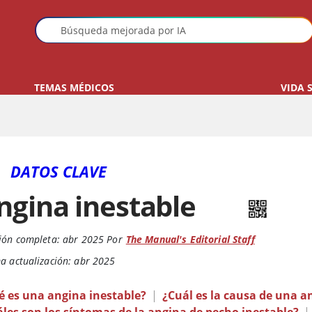
TEMAS MÉDICOS
VIDA 
DATOS CLAVE
ngina inestable
ión completa:
abr 2025
Por
The Manual's Editorial Staff
a actualización: abr 2025
é es una angina inestable?
|
¿Cuál es la causa de una a