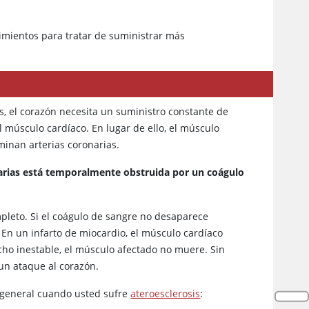
mientos para tratar de suministrar más
 el corazón necesita un suministro constante de
 músculo cardíaco. En lugar de ello, el músculo
minan arterias coronarias.
narias está temporalmente obstruida por un coágulo
pleto. Si el coágulo de sangre no desaparece
. En un infarto de miocardio, el músculo cardíaco
cho inestable, el músculo afectado no muere. Sin
un ataque al corazón.
a general cuando usted sufre
ateroesclerosis
: