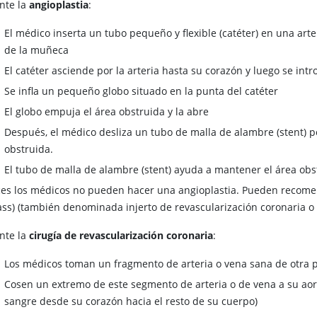
nte la
angioplastia
:
El médico inserta un tubo pequeño y flexible (catéter) en una arter
de la muñeca
El catéter asciende por la arteria hasta su corazón y luego se int
Se infla un pequeño globo situado en la punta del catéter
El globo empuja el área obstruida y la abre
Después, el médico desliza un tubo de malla de alambre (stent) po
obstruida.
El tubo de malla de alambre (stent) ayuda a mantener el área obs
ces los médicos no pueden hacer una angioplastia. Pueden recomen
ass) (también denominada injerto de revascularización coronaria o 
nte la
cirugía de revascularización coronaria
:
Los médicos toman un fragmento de arteria o vena sana de otra 
Cosen un extremo de este segmento de arteria o de vena a su aorta
sangre desde su corazón hacia el resto de su cuerpo)