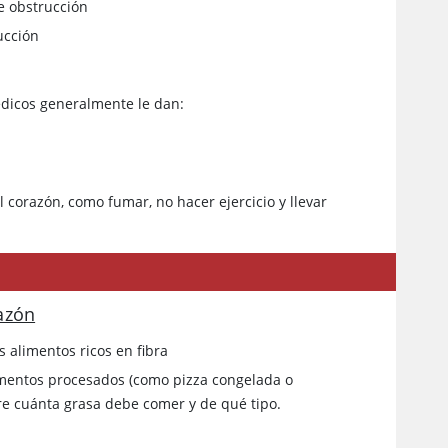
de obstrucción
ucción
édicos generalmente le dan:
orazón, como fumar, no hacer ejercicio y llevar
azón
 alimentos ricos en fibra
imentos procesados (como pizza congelada o
re cuánta grasa debe comer y de qué tipo.