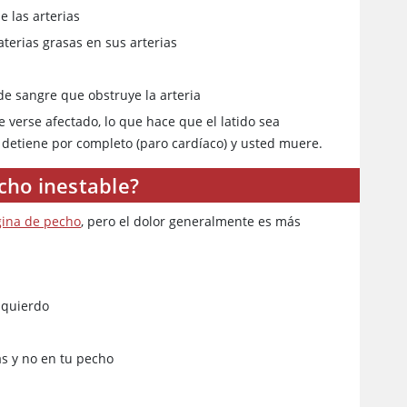
 las arterias
aterias grasas en sus arterias
e sangre que obstruye la arteria
 verse afectado, lo que hace que el latido sea
detiene por completo (paro cardíaco) y usted muere.
cho inestable?
ina de pecho
, pero el dolor generalmente es más
izquierdo
as y no en tu pecho