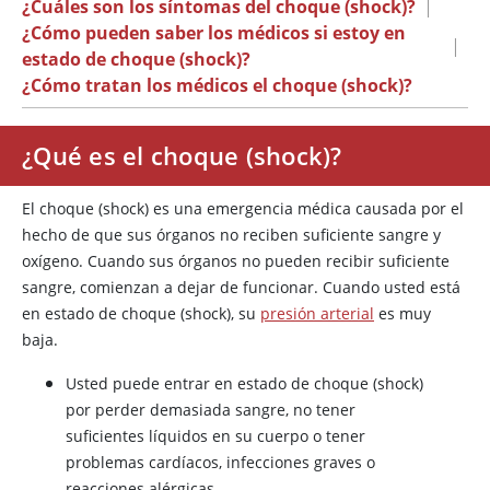
¿Cuáles son los síntomas del choque (shock)?
|
¿Cómo pueden saber los médicos si estoy en
|
estado de choque (shock)?
¿Cómo tratan los médicos el choque (shock)?
¿Qué es el choque (shock)?
El choque (shock) es una emergencia médica causada por el
hecho de que sus órganos no reciben suficiente sangre y
oxígeno. Cuando sus órganos no pueden recibir suficiente
sangre, comienzan a dejar de funcionar. Cuando usted está
en estado de choque (shock), su
presión arterial
es muy
baja.
Usted puede entrar en estado de choque (shock)
por perder demasiada sangre, no tener
suficientes líquidos en su cuerpo o tener
problemas cardíacos, infecciones graves o
reacciones alérgicas.