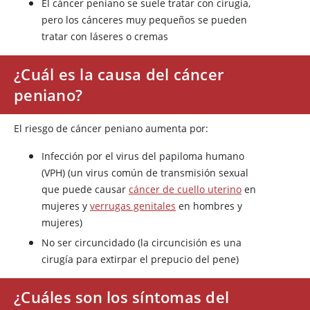
El cáncer peniano se suele tratar con cirugía,
pero los cánceres muy pequeños se pueden
tratar con láseres o cremas
¿Cuál es la causa del cáncer
peniano?
El riesgo de cáncer peniano aumenta por:
Infección por el virus del papiloma humano
(VPH) (un virus común de transmisión sexual
que puede causar
cáncer de cuello uterino
en
mujeres y
verrugas genitales
en hombres y
mujeres)
No ser circuncidado (la circuncisión es una
cirugía para extirpar el prepucio del pene)
¿Cuáles son los síntomas del