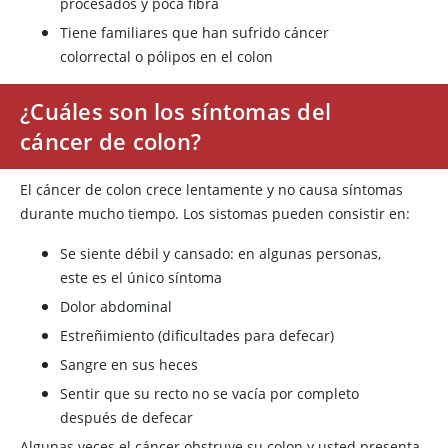
procesados y poca fibra
Tiene familiares que han sufrido cáncer
colorrectal o pólipos en el colon
¿Cuáles son los síntomas del
cáncer de colon?
El cáncer de colon crece lentamente y no causa síntomas
durante mucho tiempo. Los sistomas pueden consistir en:
Se siente débil y cansado: en algunas personas,
este es el único síntoma
Dolor abdominal
Estreñimiento (dificultades para defecar)
Sangre en sus heces
Sentir que su recto no se vacía por completo
después de defecar
Algunas veces el cáncer obstruye su colon y usted presenta