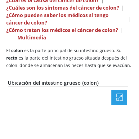
¿Cuál es la causa del cáncer de colon?
|
¿Cuáles son los síntomas del cáncer de colon?
|
¿Cómo pueden saber los médicos si tengo
|
cáncer de colon?
¿Cómo tratan los médicos el cáncer de colon?
|
Multimedia
El
colon
es la parte principal de su intestino grueso. Su
recto
es la parte del intestino grueso situada después del
colon, donde se almacenan las heces hasta que se evacúan.
Ubicación del intestino grueso (colon)