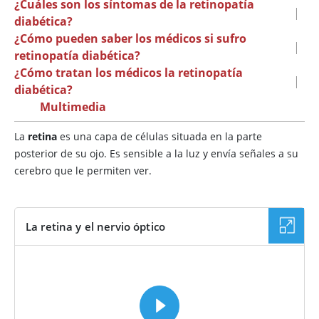
¿Cuáles son los síntomas de la retinopatía
|
diabética?
¿Cómo pueden saber los médicos si sufro
|
retinopatía diabética?
¿Cómo tratan los médicos la retinopatía
|
diabética?
Multimedia
La
retina
es una capa de células situada en la parte
posterior de su ojo. Es sensible a la luz y envía señales a su
cerebro que le permiten ver.
La retina y el nervio óptico
VÍDEO