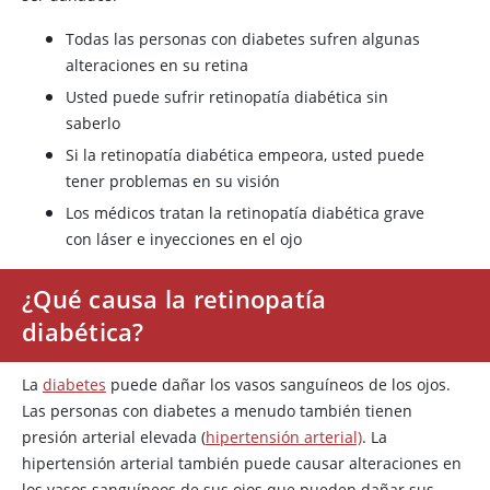
Todas las personas con diabetes sufren algunas
alteraciones en su retina
Usted puede sufrir retinopatía diabética sin
saberlo
Si la retinopatía diabética empeora, usted puede
tener problemas en su visión
Los médicos tratan la retinopatía diabética grave
con láser e inyecciones en el ojo
¿Qué causa la retinopatía
diabética?
La
diabetes
puede dañar los vasos sanguíneos de los ojos.
Las personas con diabetes a menudo también tienen
presión arterial elevada (
hipertensión arterial)
. La
hipertensión arterial también puede causar alteraciones en
los vasos sanguíneos de sus ojos que pueden dañar sus