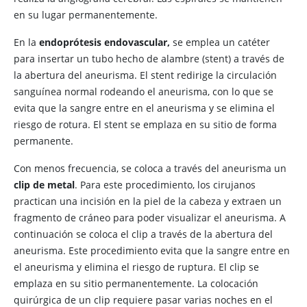
en su lugar permanentemente.
En la
endoprótesis endovascular,
se emplea un catéter
para insertar un tubo hecho de alambre (stent) a través de
la abertura del aneurisma. El stent redirige la circulación
sanguínea normal rodeando el aneurisma, con lo que se
evita que la sangre entre en el aneurisma y se elimina el
riesgo de rotura. El stent se emplaza en su sitio de forma
permanente.
Con menos frecuencia, se coloca a través del aneurisma un
clip de metal
. Para este procedimiento, los cirujanos
practican una incisión en la piel de la cabeza y extraen un
fragmento de cráneo para poder visualizar el aneurisma. A
continuación se coloca el clip a través de la abertura del
aneurisma. Este procedimiento evita que la sangre entre en
el aneurisma y elimina el riesgo de ruptura. El clip se
emplaza en su sitio permanentemente. La colocación
quirúrgica de un clip requiere pasar varias noches en el