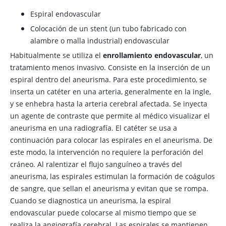
Espiral endovascular
Colocación de un stent (un tubo fabricado con
alambre o malla industrial) endovascular
Habitualmente se utiliza el
enrollamiento endovascular
, un
tratamiento menos invasivo. Consiste en la inserción de un
espiral dentro del aneurisma. Para este procedimiento, se
inserta un catéter en una arteria, generalmente en la ingle,
y se enhebra hasta la arteria cerebral afectada. Se inyecta
un agente de contraste que permite al médico visualizar el
aneurisma en una radiografía. El catéter se usa a
continuación para colocar las espirales en el aneurisma. De
este modo, la intervención no requiere la perforación del
cráneo. Al ralentizar el flujo sanguíneo a través del
aneurisma, las espirales estimulan la formación de coágulos
de sangre, que sellan el aneurisma y evitan que se rompa.
Cuando se diagnostica un aneurisma, la espiral
endovascular puede colocarse al mismo tiempo que se
realiza la angiografía cerebral. Las espirales se mantienen