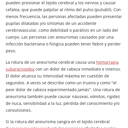
pueden presionar el tejido cerebral y los nervios y causar
cefalea, que puede palpitar al ritmo del pulso (pulsátil). Con
menos frecuencia, las personas afectadas pueden presentar
pupilas dilatadas y/o síntomas de un accidente
cerebrovascular, como debilidad o parálisis en un lado del
cuerpo. Las personas con aneurismas causados por una
infección bacteriana o fúngica pueden tener fiebre y perder
peso.
La rotura de un aneurisma cerebral causa una
hemorragia
subaracnoidea
con un dolor de cabeza inmediato e intenso.
El dolor alcanza su intensidad máxima en cuestión de
segundos. A veces se describe como un trueno y como "el
peor dolor de cabeza experimentado jamás". Una rotura de
aneurisma también puede causar náuseas, vómitos, rigidez
de nuca, sensibilidad a la luz, pérdida del conocimiento y/o
convulsiones.
Si la rotura del aneurisma sangra en el tejido cerebral