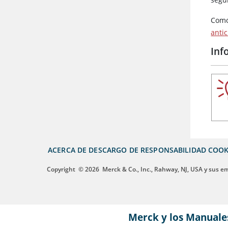
Como
anti
Inf
ACERCA DE
DESCARGO DE RESPONSABILIDAD
COOK
Copyright
© 2026
Merck & Co., Inc., Rahway, NJ, USA y sus e
Merck y los Manuale