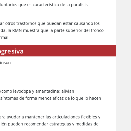
untarios que es característica de la parálisis
ar otros trastornos que puedan estar causando los
ada, la RMN muestra que la parte superior del tronco
rmal.
ogresiva
kinson
(como
levodopa
y
amantadina
) alivian
 síntomas de forma menos eficaz de lo que lo hacen
ara ayudar a mantener las articulaciones flexibles y
mbién pueden recomendar estrategias y medidas de