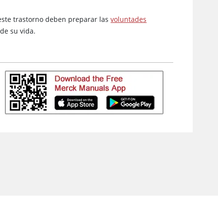
 este trastorno deben preparar las
voluntades
de su vida.