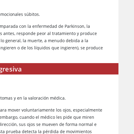
 emocionales súbitos.
Comparada con la enfermedad de Parkinson, la
as antes, responde peor al tratamiento y produce
 lo general, la muerte, a menudo debida a la
ingieren o de los líquidos que ingieren), se produce
gresiva
ntomas y en la valoración médica.
para mover voluntariamente los ojos, especialmente
n embargo, cuando el médico les pide que miren
dirección, sus ojos se mueven de forma normal e
Esta prueba detecta la pérdida de movimientos