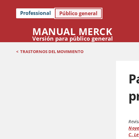
Professional
Público general
MANUAL MERCK
Versión para público general
<
TRASTORNOS DEL MOVIMIENTO
P
p
Revis
Noye
C. Le