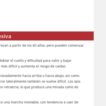
esiva
parecen a partir de los 60 años, pero pueden comenzar
blar el cuello y dificultad para subir y bajar
 más difícil y aumenta el riesgo de caídas.
ncionadamente hacia arriba o hacia abajo, así como
rar lateralmente también se vuelve difícil. Los ojos
len retraerse, lo que produce una mirada como de
ce una marcha inestable, con tendencia a caer de