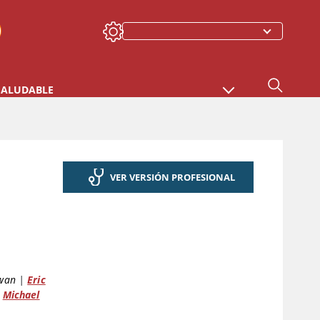
SALUDABLE
VER VERSIÓN PROFESIONAL
ewan
|
Eric
Michael