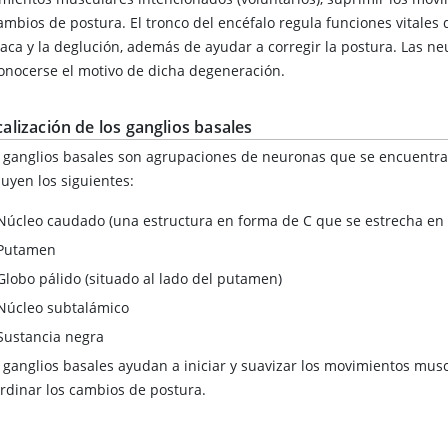
ambios de postura. El tronco del encéfalo regula funciones vitales 
íaca y la deglución, además de ayudar a corregir la postura. Las n
onocerse el motivo de dicha degeneración.
alización de los ganglios basales
 ganglios basales son agrupaciones de neuronas que se encuentran
luyen los siguientes:
Núcleo caudado (una estructura en forma de C que se estrecha en 
Putamen
Globo pálido (situado al lado del putamen)
Núcleo subtalámico
Sustancia negra
 ganglios basales ayudan a iniciar y suavizar los movimientos musc
rdinar los cambios de postura.