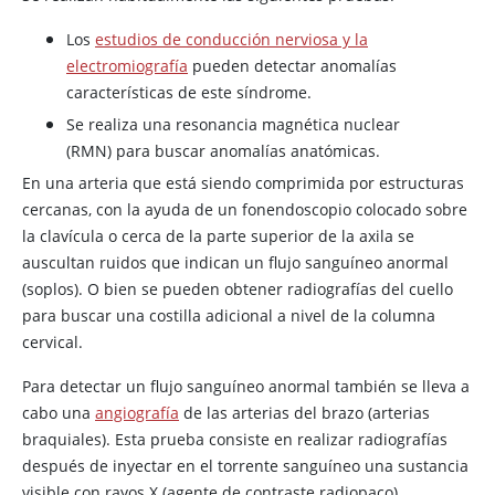
Los
estudios de conducción nerviosa y la
electromiografía
pueden detectar anomalías
características de este síndrome.
Se realiza una resonancia magnética nuclear
(RMN) para buscar anomalías anatómicas.
En una arteria que está siendo comprimida por estructuras
cercanas, con la ayuda de un fonendoscopio colocado sobre
la clavícula o cerca de la parte superior de la axila se
auscultan ruidos que indican un flujo sanguíneo anormal
(soplos). O bien se pueden obtener radiografías del cuello
para buscar una costilla adicional a nivel de la columna
cervical.
Para detectar un flujo sanguíneo anormal también se lleva a
cabo una
angiografía
de las arterias del brazo (arterias
braquiales). Esta prueba consiste en realizar radiografías
después de inyectar en el torrente sanguíneo una sustancia
visible con rayos X (agente de contraste radiopaco).