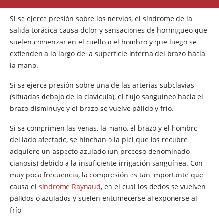
Si se ejerce presión sobre los nervios, el síndrome de la
salida torácica causa dolor y sensaciones de hormigueo que
suelen comenzar en el cuello o el hombro y que luego se
extienden a lo largo de la superficie interna del brazo hacia
la mano.
Si se ejerce presión sobre una de las arterias subclavias
(situadas debajo de la clavícula), el flujo sanguíneo hacia el
brazo disminuye y el brazo se vuelve pálido y frío.
Si se comprimen las venas, la mano, el brazo y el hombro
del lado afectado, se hinchan o la piel que los recubre
adquiere un aspecto azulado (un proceso denominado
cianosis) debido a la insuficiente irrigación sanguínea. Con
muy poca frecuencia, la compresión es tan importante que
causa el
síndrome Raynaud
, en el cual los dedos se vuelven
pálidos o azulados y suelen entumecerse al exponerse al
frío.