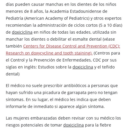
días pueden causar manchas en los dientes de los niños
menores de 8 años, la Academia Estadounidense de
Pediatría (American Academy of Pediatrics) y otros expertos
recomiendan la administración de ciclos cortos (5 a 10 días)
de
doxiciclina
en niños de todas las edades, utilizada sin
manchar los dientes o debilitar el esmalte dental (véase
también
Centers for Disease Control and Prevention (CDC):
Research on doxycycline and tooth staining).
(Centros para
el Control y la Prevención de Enfermedades, CDC por sus
siglas en inglés: Estudios sobre la
doxiciclina
y el teñido
dental)
El médico no suele prescribir antibióticos a personas que
hayan sufrido una picadura de garrapata pero no tengan
síntomas. En su lugar, el médico les indica que deben
informarle de inmediato si aparece algún síntoma.
Las mujeres embarazadas deben revisar con su médico los
riesgos potenciales de tomar
doxiciclina
para la fiebre