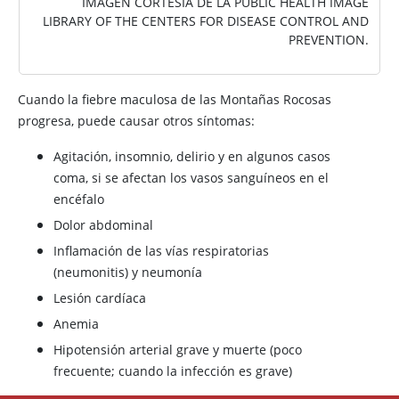
IMAGEN CORTESÍA DE LA PUBLIC HEALTH IMAGE
LIBRARY OF THE CENTERS FOR DISEASE CONTROL AND
PREVENTION.
Cuando la fiebre maculosa de las Montañas Rocosas
progresa, puede causar otros síntomas:
Agitación, insomnio, delirio y en algunos casos
coma, si se afectan los vasos sanguíneos en el
encéfalo
Dolor abdominal
Inflamación de las vías respiratorias
(neumonitis) y neumonía
Lesión cardíaca
Anemia
Hipotensión arterial grave y muerte (poco
frecuente; cuando la infección es grave)