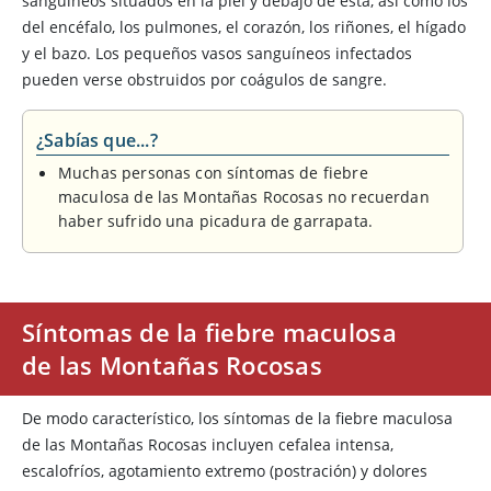
sanguíneos situados en la piel y debajo de esta, así como los
del encéfalo, los pulmones, el corazón, los riñones, el hígado
y el bazo. Los pequeños vasos sanguíneos infectados
pueden verse obstruidos por coágulos de sangre.
¿Sabías que...?
Muchas personas con síntomas de fiebre
maculosa de las Montañas Rocosas no recuerdan
haber sufrido una picadura de garrapata.
Síntomas de la fiebre maculosa
de las Montañas Rocosas
De modo característico, los síntomas de la fiebre maculosa
de las Montañas Rocosas incluyen cefalea intensa,
escalofríos, agotamiento extremo (postración) y dolores