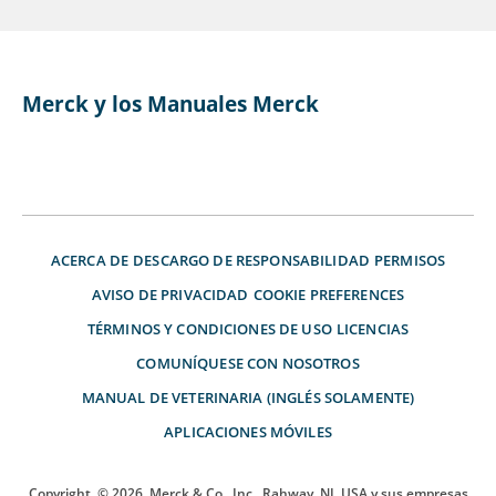
Merck y los Manuales Merck
ACERCA DE
DESCARGO DE RESPONSABILIDAD
PERMISOS
AVISO DE PRIVACIDAD
COOKIE PREFERENCES
TÉRMINOS Y CONDICIONES DE USO
LICENCIAS
COMUNÍQUESE CON NOSOTROS
MANUAL DE VETERINARIA (INGLÉS SOLAMENTE)
APLICACIONES MÓVILES
Copyright
© 2026
Merck & Co., Inc., Rahway, NJ, USA y sus empresas