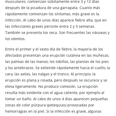
musculares; comienzan súbitamente entre 3 y 12 días
después de la picadura de una garrapata. Cuanto más
rápidamente comienzan los síntomas, más grave es la
infección. Al cabo de unos días aparece fiebre alta, que en
las infecciones graves persiste entre 2 y 3 semanas.
También se presenta tos seca. Son frecuentes las náuseas y
los vómitos.
Entre el primer y el sexto día de fiebre, la mayoría de los
afectados presentan una erupción cutánea en las muñecas,
las palmas de las manos, los tobillos, las plantas de los pies
y los antebrazos. Se extiende rápidamente hacia el cuello, la
cara, las axilas, las nalgas y el tronco. Al principio, la
erupción es plana y rosada, pero después se oscurece y se
eleva ligeramente. No produce comezón. La erupción
resulta más evidente con el agua caliente, por ejemplo al
tomar un baño. Al cabo de unos 4 días aparecen pequeñas
zonas de color púrpura (petequias) provocadas por
hemorragias en la piel. Si la infección es grave, algunas