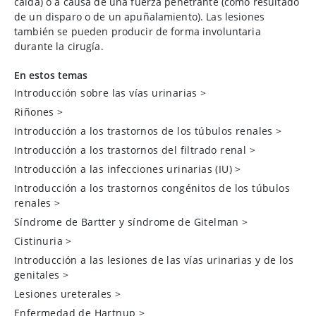
caída) o a causa de una fuerza penetrante (como resultado
de un disparo o de un apuñalamiento). Las lesiones
también se pueden producir de forma involuntaria
durante la cirugía.
En estos temas
Introducción sobre las vías urinarias
>
Riñones
>
Introducción a los trastornos de los túbulos renales
>
Introducción a los trastornos del filtrado renal
>
Introducción a las infecciones urinarias (IU)
>
Introducción a los trastornos congénitos de los túbulos
renales
>
Síndrome de Bartter y síndrome de Gitelman
>
Cistinuria
>
Introducción a las lesiones de las vías urinarias y de los
genitales
>
Lesiones ureterales
>
Enfermedad de Hartnup
>