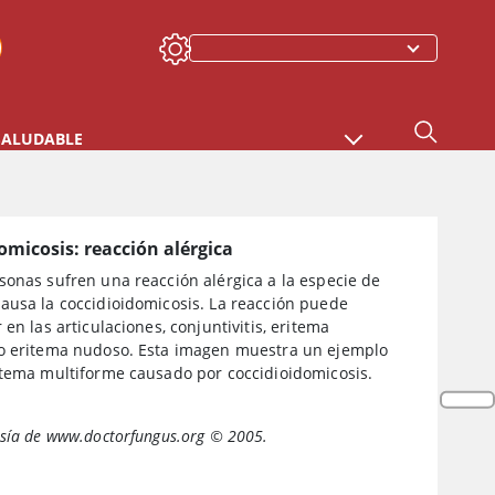
SALUDABLE
omicosis: reacción alérgica
sonas sufren una reacción alérgica a la especie de
ausa la coccidioidomicosis. La reacción puede
 en las articulaciones, conjuntivitis, eritema
o eritema nudoso. Esta imagen muestra un ejemplo
itema multiforme causado por coccidioidomicosis.
sía de www.doctorfungus.org © 2005.