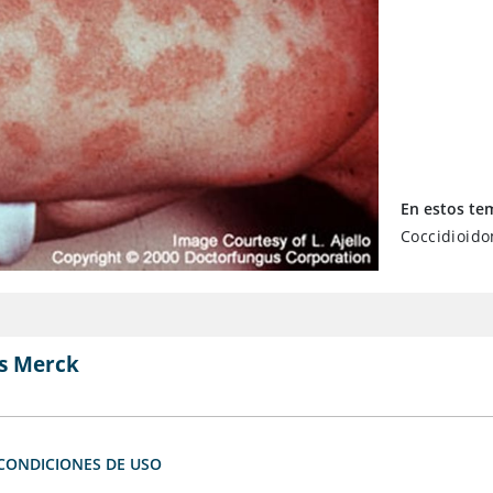
En estos te
Coccidioido
s Merck
CONDICIONES DE USO