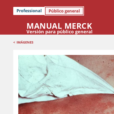
Professional
Público general
MANUAL MERCK
Versión para público general
<
IMÁGENES