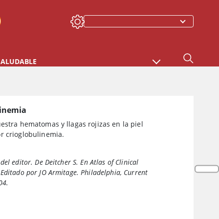
SALUDABLE
linemia
estra hematomas y llagas rojizas en la piel
r crioglobulinemia.
del editor. De Deitcher S. En
Atlas of Clinical
 Editado por JO Armitage. Philadelphia, Current
04.