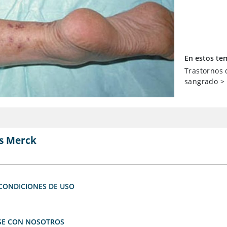
En estos te
Trastornos 
sangrado
>
s Merck
CONDICIONES DE USO
E CON NOSOTROS