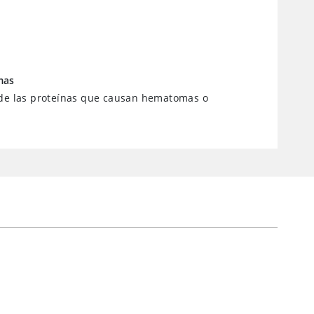
mas
de las proteínas que causan hematomas o