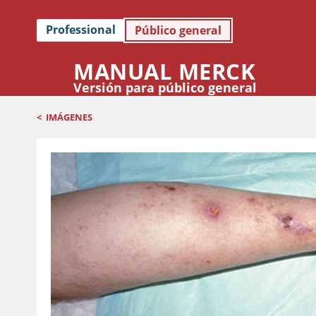
Professional
Público general
MANUAL MERCK
Versión para público general
<
IMÁGENES