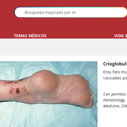
TEMAS MÉDICOS
VIDA 
Crioglobu
Esta foto mu
causadas po
Con permiso 
Hematology
.
Medicine, 20