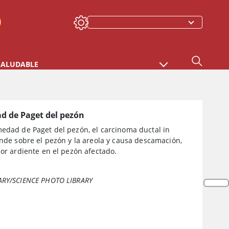
SALUDABLE
d de Paget del pezón
medad de Paget del pezón, el carcinoma ductal in
ende sobre el pezón y la areola y causa descamación,
lor ardiente en el pezón afectado.
ARY/SCIENCE PHOTO LIBRARY