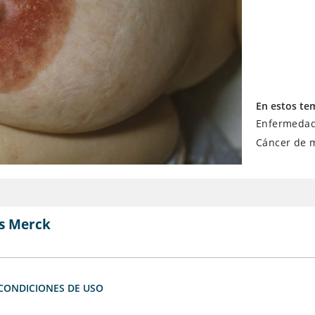
En estos te
Enfermedad
Cáncer de
s Merck
CONDICIONES DE USO