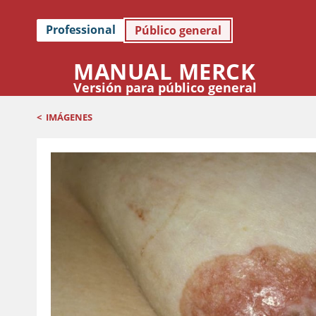
Professional
Público general
MANUAL MERCK
Versión para público general
<
IMÁGENES