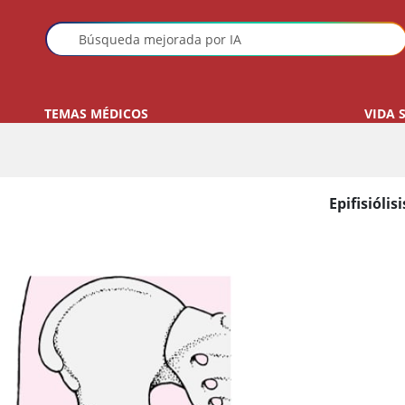
TEMAS MÉDICOS
VIDA 
Epifisiólis