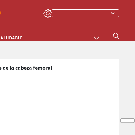
SALUDABLE
is de la cabeza femoral