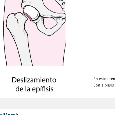
En estos te
Epifisiólisi