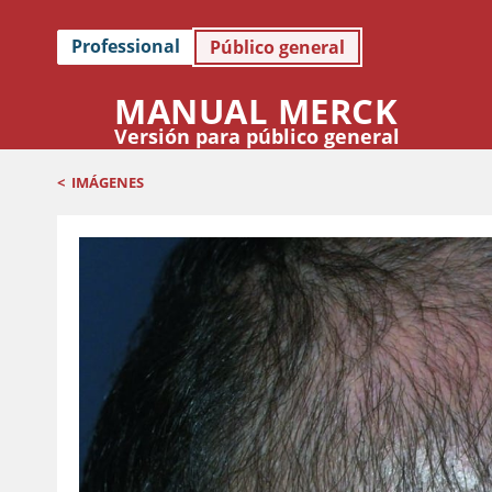
Professional
Público general
MANUAL MERCK
Versión para público general
<
IMÁGENES