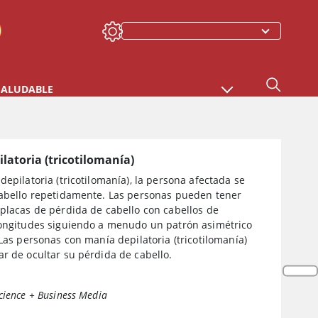
SALUDABLE
latoria (tricotilomanía)
depilatoria (tricotilomanía), la persona afectada se
cabello repetidamente. Las personas pueden tener
placas de pérdida de cabello con cabellos de
longitudes siguiendo a menudo un patrón asimétrico
 Las personas con manía depilatoria (tricotilomanía)
r de ocultar su pérdida de cabello.
cience + Business Media