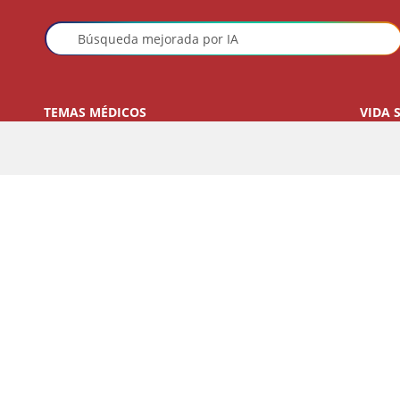
TEMAS MÉDICOS
VIDA 